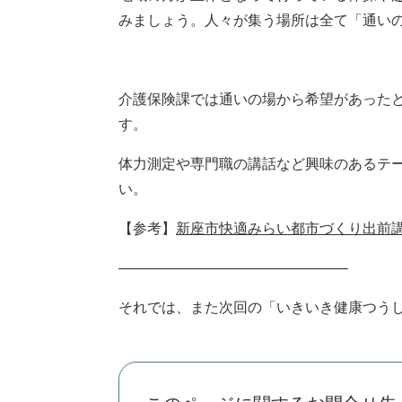
みましょう。人々が集う場所は全て「通い
介護保険課では通いの場から希望があった
す。
体力測定や専門職の講話など興味のあるテ
い。
【参考】
新座市快適みらい都市づくり出前
――――――――――――――――
それでは、また次回の「いきいき健康つう