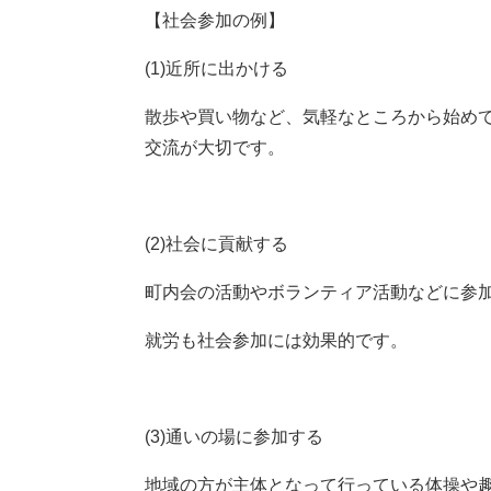
【社会参加の例】
(1)近所に出かける
散歩や買い物など、気軽なところから始め
交流が大切です。
(2)社会に貢献する
町内会の活動やボランティア活動などに参
就労も社会参加には効果的です。
(3)通いの場に参加する
地域の方が主体となって行っている体操や