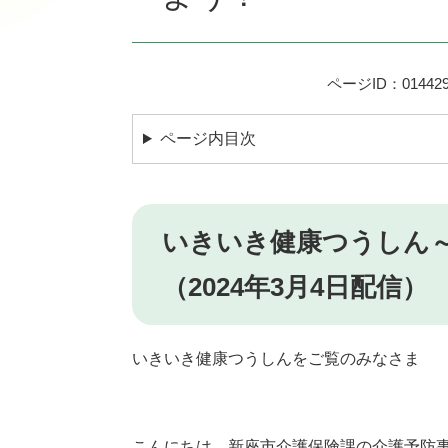
ページID：014429
ページ内目次
いきいき健康つうしん
（2024年3月4日配信）
いきいき健康つうしんをご覧のみなさま
こんにちは。新座市介護保険課の介護予防