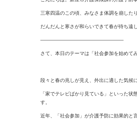
三寒四温のこの頃、みなさま体調を崩した
だんだんと寒さが和らいできて春が待ち遠
―――――――――――――――――
さて、本日のテーマは「社会参加を始めて
段々と春の兆しが見え、外出に適した気候
「家でテレビばかり見ている」といった状
す。
近年、「社会参加」が介護予防に効果的と