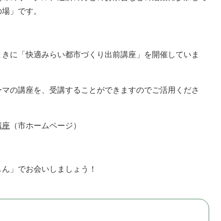
の場」です。
ときに「快適みらい都市づくり出前講座」を開催していま
ーマの講座を、受講することができますのでご活用くださ
講座
（市ホームページ）
しん」でお会いしましょう！