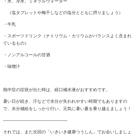
・水、冷水、ミネラルウォーター
（塩タブレットや梅干しなどの塩分とともに摂りましょう）
・牛乳
・スポーツドリンク（ナトリウム・カリウムがバランスよく含まれ
ているもの）
・ノンアルコールの甘酒
・味噌汁
熱中症の症状が出た時は、経口補水液がおすすめです。
暑い日が続き、汗などで水分が失われやすい時期でもありますの
で、水分補給をしっかり行い、元気に暑い夏を乗り越えましょう！
―――――――――――――――
それでは、また次回の「いきいき健康つうしん」でお会いしましょ