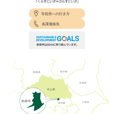
市役所への行き方
各課連絡先