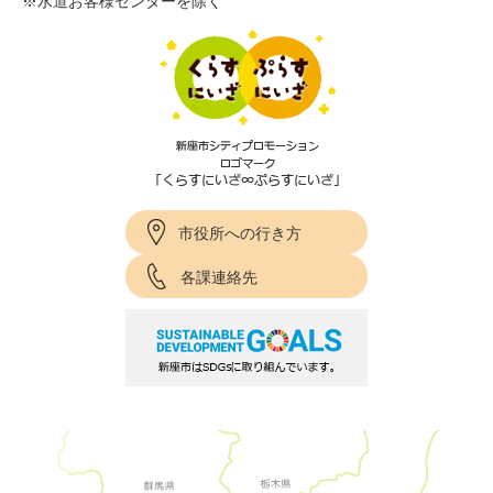
※水道お客様センターを除く
市役所への行き方
各課連絡先