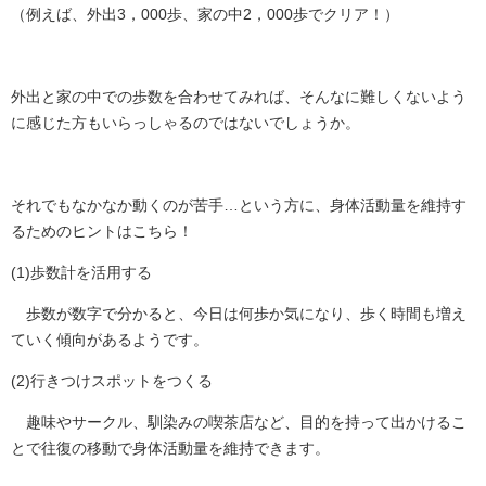
（例えば、外出3，000歩、家の中2，000歩でクリア！）
外出と家の中での歩数を合わせてみれば、そんなに難しくないよう
に感じた方もいらっしゃるのではないでしょうか。
それでもなかなか動くのが苦手…という方に、身体活動量を維持す
るためのヒントはこちら！
(1)歩数計を活用する
歩数が数字で分かると、今日は何歩か気になり、歩く時間も増え
ていく傾向があるようです。
(2)行きつけスポットをつくる
趣味やサークル、馴染みの喫茶店など、目的を持って出かけるこ
とで往復の移動で身体活動量を維持できます。