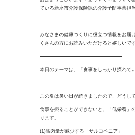
ている新座市介護保険課の介護予防事業担
みなさまの健康づくりに役立つ情報をお届
くさんの方にお読みいただけると嬉しいで
―――――――――――――――――
本日のテーマは、「食事をしっかり摂れて
この夏は暑い日が続きましたので、どうし
食事を摂ることができないと、「低栄養」
ります。
(1)筋肉量が減少する「サルコペニア」