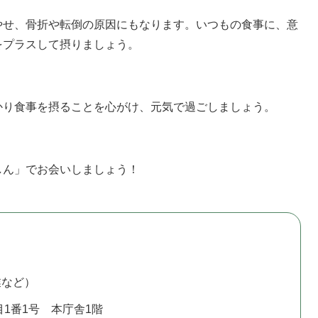
やせ、骨折や転倒の原因にもなります。いつもの食事に、意
をプラスして摂りましょう。
かり食事を摂ることを心がけ、元気で過ごしましょう。
しん」でお会いしましょう！
業など）
1番1号 本庁舎1階