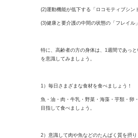
(2)運動機能が低下する「ロコモティブシン
(3)健康と要介護の中間の状態の「フレイル
特に、高齢者の方の身体は、1週間であっと
を意識してみましょう。
1）毎日さまざまな食材を食べましょう！
魚・油・肉・牛乳・野菜・海藻・芋類・卵・
目指して食べましょう。
2）意識して肉や魚などのたんぱく質を摂り