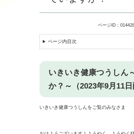
ページID：014428
ページ内目次
いきいき健康つうしん
か？～（2023年9月11
いきいき健康つうしんをご覧のみなさま
おはようございます！ようやく…ようやく