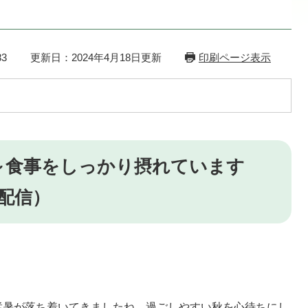
3
更新日：2024年4月18日更新
印刷ページ表示
～食事をしっかり摂れています
日配信）
猛暑が落ち着いてきましたね。過ごしやすい秋を心待ちにし