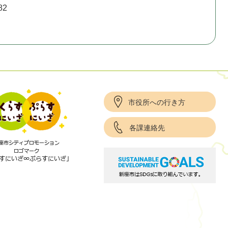
82
市役所への行き方
各課連絡先