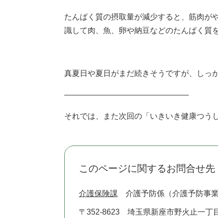
たんぱく質の摂取量が減少すると、筋肉が
識して肉、魚、卵や納豆などのたんぱく質
真夏日や夏日がまだ続きそうですが、しっ
――――――――――――――――
それでは、また次回の「いきいき健康つう
このページに関するお問合せ先
介護保険課
介護予防係（介護予防事
〒352-8623
埼玉県新座市野火止一丁目