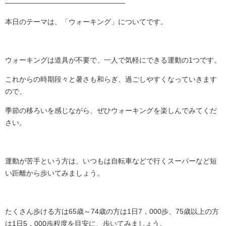
―――――――――――――――――
本日のテーマは、「ウォーキング」についてです。
ウォーキングは道具が不要で、一人で気軽にできる運動の1つです。
これからの時期段々と暑さも和らぎ、過ごしやすくなっていきます
ので、
季節の移ろいを感じながら、ぜひウォーキングを楽しんでみてくだ
さい。
運動が苦手という方は、いつもは自転車などで行くスーパーなど短
い距離から歩いてみましょう。
たくさん歩ける方は65歳～74歳の方は1日7，000歩、75歳以上の方
は1日5，000歩程度を目安に、歩いてみましょう。