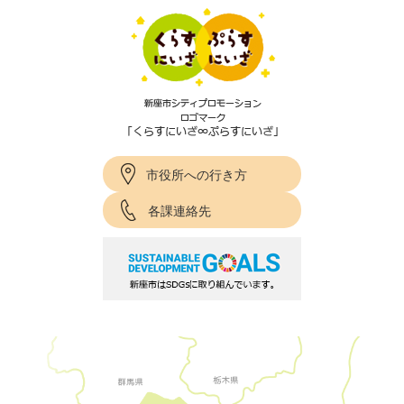
市役所への行き方
各課連絡先