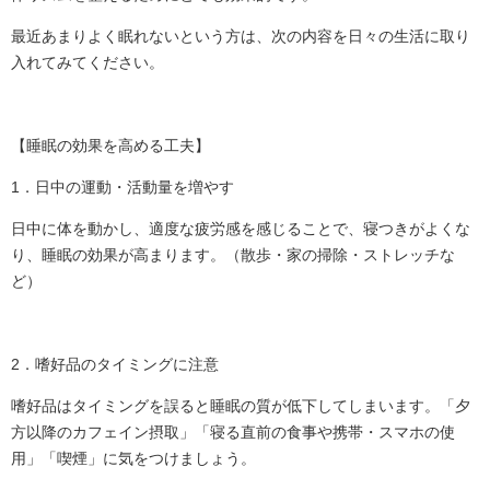
最近あまりよく眠れないという方は、次の内容を日々の生活に取り
入れてみてください。
【睡眠の効果を高める工夫】
1．日中の運動・活動量を増やす
日中に体を動かし、適度な疲労感を感じることで、寝つきがよくな
り、睡眠の効果が高まります。（散歩・家の掃除・ストレッチな
ど）
2．嗜好品のタイミングに注意
嗜好品はタイミングを誤ると睡眠の質が低下してしまいます。「夕
方以降のカフェイン摂取」「寝る直前の食事や携帯・スマホの使
用」「喫煙」に気をつけましょう。