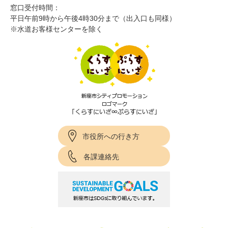
窓口受付時間：
平日午前9時から午後4時30分まで（出入口も同様）
※水道お客様センターを除く
市役所への行き方
各課連絡先