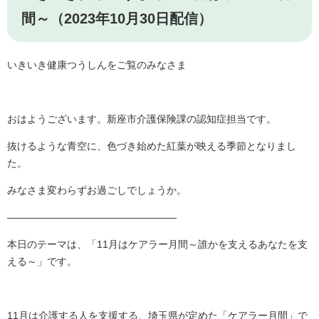
間～（2023年10月30日配信）
いきいき健康つうしんをご覧のみなさま
おはようございます。新座市介護保険課の認知症担当です。
抜けるような青空に、色づき始めた紅葉が映える季節となりまし
た。
みなさま変わらずお過ごしでしょうか。
―――――――――――――――――
本日のテーマは、「11月はケアラー月間～誰かを支えるあなたを支
える～」です。
11月は介護する人を支援する、埼玉県が定めた「ケアラー月間」で