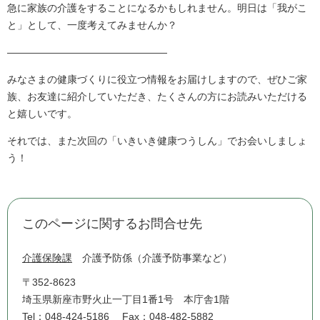
急に家族の介護をすることになるかもしれません。明日は「我がこ
と」として、一度考えてみませんか？
――――――――――――――――
みなさまの健康づくりに役立つ情報をお届けしますので、ぜひご家
族、お友達に紹介していただき、たくさんの方にお読みいただける
と嬉しいです。
それでは、また次回の「いきいき健康つうしん」でお会いしましょ
う！
このページに関するお問合せ先
介護保険課
介護予防係（介護予防事業など）
〒352-8623
埼玉県新座市野火止一丁目1番1号 本庁舎1階
Tel：048-424-5186
Fax：048-482-5882