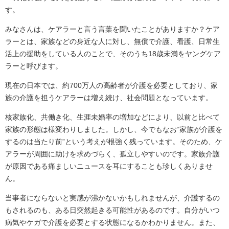
す。
みなさんは、ケアラーと言う言葉を聞いたことがありますか？ケア
ラーとは、家族などの身近な人に対し、無償で介護、看護、日常生
活上の援助をしている人のことで、そのうち18歳未満をヤングケア
ラーと呼びます。
現在の日本では、約700万人の高齢者が介護を必要としており、家
族の介護を担うケアラーは増え続け、社会問題となっています。
核家族化、共働き化、生涯未婚率の増加などにより、以前と比べて
家族の形態は様変わりしました。しかし、今でもなお“家族が介護を
するのは当たり前”という考えが根強く残っています。そのため、ケ
アラーが周囲に助けを求めづらく、孤立しやすいのです。家族介護
が原因である痛ましいニュースを耳にすることも珍しくありませ
ん。
当事者にならないと実感が沸かないかもしれませんが、介護するの
もされるのも、ある日突然起きる可能性があるのです。自分がいつ
病気やケガで介護を必要とする状態になるかわかりません。また、