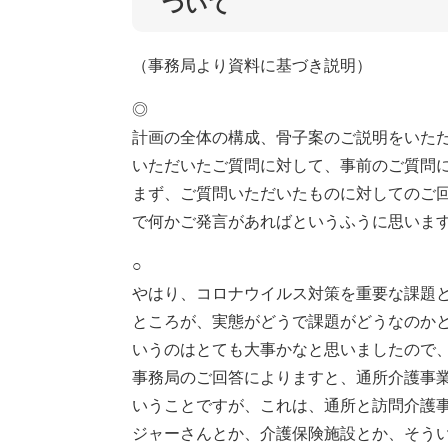
ついて
（事務局より資料に基づき説明）
◎
計画の全体の構成、骨子案のご説明をいた
いただいたご質問に対して、事前のご質問
まず、ご質問いただいたものに対してのご
で何かご発言があればというふうに思いま
○
やはり、コロナウイルス対策を重要な課題
ところが、実態がどうで課題がどうなのか
いうのはとても大事かなと思いましたので
事務局のご回答によりますと、通所介護事
いうことですが、これは、通所と訪問介護
ジャーさんとか、介護保険施設とか、そう