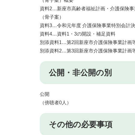
（骨子案）概要
資料2…新座市高齢者福祉計画・介護保険事
（骨子案）
資料3…令和元年度 介護保険事業特別会計
資料4…資料1・3の開設・補足資料
別添資料1…第2回新座市介護保険事業計画
別添資料2…第3回新座市介護保険事業計画
公開・非公開の別
公開
（傍聴者0人）
その他の必要事項