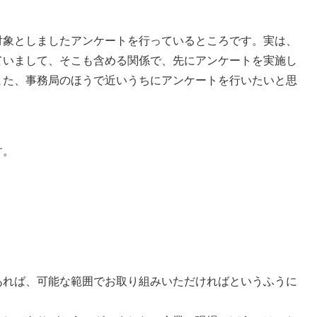
対象としましたアンケートを行っているところです。実は、
ていまして、そこも含める関係で、先にアンケートを実施し
また、事務局のほうで近いうちにアンケートを行いたいと思
す。
あれば、可能な範囲でお取り組みいただければというふうに