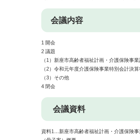
会議内容
1 開会
2 議題
（1）新座市高齢者福祉計画・介護保険事業
（2）令和元年度介護保険事業特別会計決算
（3）その他
4 閉会
会議資料
資料1…新座市高齢者福祉計画・介護保険事