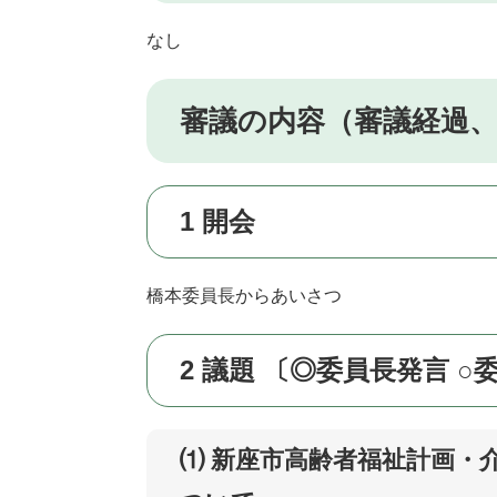
なし
審議の内容（審議経過
1 開会
橋本委員長からあいさつ
2 議題 〔◎委員長発言 ○
⑴ 新座市高齢者福祉計画・