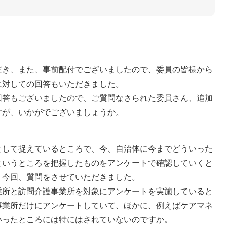
だき、また、事前配付でございましたので、委員の皆様から
に対しての回答もいただきました。
回答もございましたので、ご質問なさられた委員さん、追加
すが、いかがでございましょうか。
として捉えているところで、今、自治体に今までどういった
というところを把握したものをアンケートで確認していくと
、今回、質問をさせていただきました。
業所と訪問介護事業所を対象にアンケートを実施していると
事業所だけにアンケートしていて、ほかに、例えばケアマネ
いったところには特にはされていないのですか。