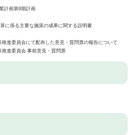
業計画第8期計画
決算に係る主要な施策の成果に関する説明書
等推進委員会にて配布した意見・質問票の報告について
等推進委員会 事前意見・質問票