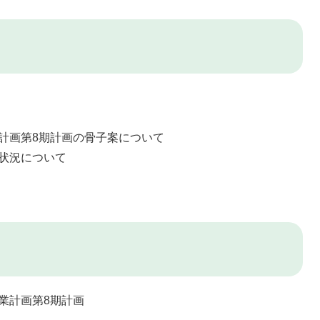
計画第8期計画の骨子案について
状況について
業計画第8期計画