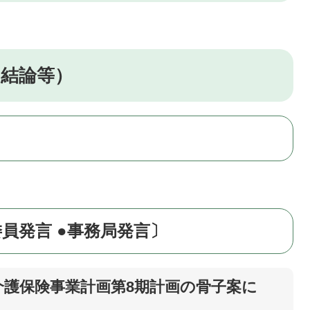
、結論等）
委員発言 ●事務局発言〕
介護保険事業計画第8期計画の骨子案に