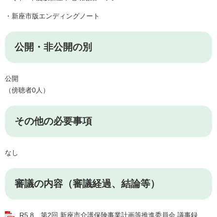
・新座市版エンディングノート
公開・非公開の別
公開
（傍聴者0人）
その他の必要事項
なし
審議の内容（審議経過、結論等）
R5.8 第2回 新座市介護保険事業計画等推進委員会 議事録