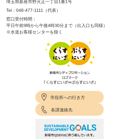
埼玉県新座市野火止一丁目1番1号
Tel：048-477-1111（代表）
窓口受付時間：
平日午前9時から午後4時30分まで（出入口も同様）
※水道お客様センターを除く
市役所への行き方
各課連絡先