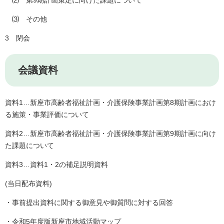
⑵ 第9期計画策定に向けた課題について
⑶ その他
3 閉会
会議資料
資料1…新座市高齢者福祉計画・介護保険事業計画第8期計画におけ
る施策・事業評価について
資料2…新座市高齢者福祉計画・介護保険事業計画第9期計画に向け
た課題について
資料3…資料1・2の補足説明資料
(当日配布資料)
・事前提出資料に関する御意見や御質問に対する回答
・令和5年度版新座市地域活動マップ