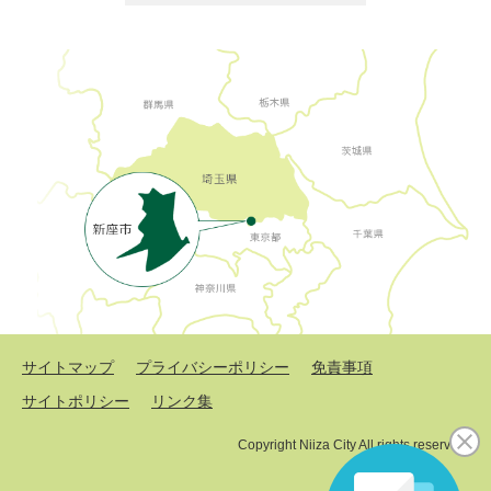
サイトマップ
プライバシーポリシー
免責事項
サイトポリシー
リンク集
Copyright Niiza City All rights reserved.