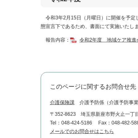
令和3年2月15日（月曜日）に開催を予定
態宣言下であるため、書面にて実施いたし
報告内容：
令和2年度 地域ケア推進会
このページに関するお問合せ先
介護保険課
介護予防係（介護予防事
〒352-8623
埼玉県新座市野火止一丁目
Tel：048-424-5186
Fax：048-482-58
メールでのお問合せはこちら