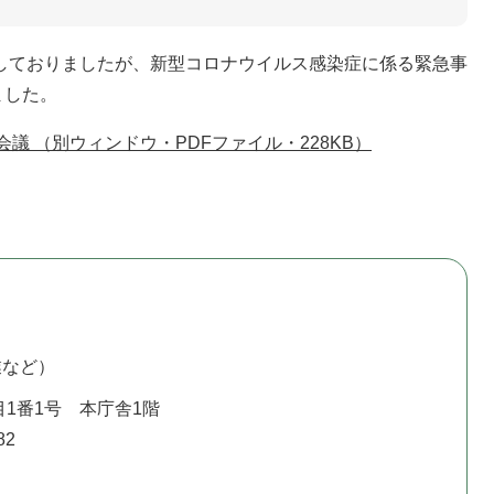
しておりましたが、新型コロナウイルス感染症に係る緊急事
ました。
議 （別ウィンドウ・PDFファイル・228KB）
業など）
1番1号 本庁舎1階
82