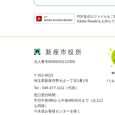
PDF形式のファイルをご覧
Adobe Reader
新座市役所
法人番号8000020112305
〒352-8623
埼玉県新座市野火止一丁目1番1号
Tel：048-477-1111（代表）
窓口受付時間：
平日午前9時から午後4時30分まで（出入口
も同様）
※水道お客様センターを除く