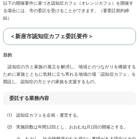
以下の開催要件に基づき認知症カフェ（オレンジカフェ）を開催す
る場合には、市の委託を受けることができます。（要委託契約締
結）
＜新座市認知症カフェ委託要件＞
目的
認知症の方と家族の孤立を解消し、地域とのつながりを構築する
ために家族とともに気軽に立ち寄れる地域の場「認知症カフェ」を
開設し、認知症の方とその家族を支援するもの。
委託する業務内容
⑴ 認知症カフェを企画・運営する。
⑵ 実施回数は年間12回とし、おおむね月1回の開催とする。
※ ただし、
社会情勢等やむを得ない事情がある場合はその