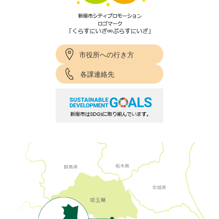
市役所への行き方
各課連絡先