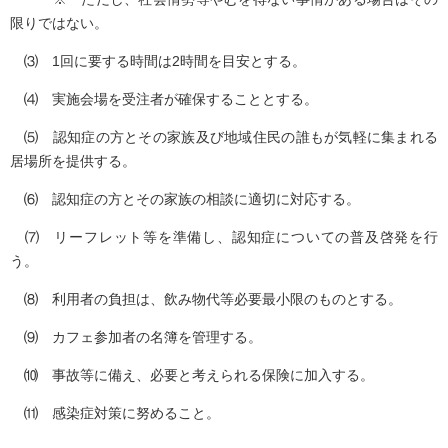
限りではない。​
⑶ 1回に要する時間は2時間を目安とする。
⑷ 実施会場を受注者が確保することとする。
⑸ 認知症の方とその家族及び地域住民の誰もが気軽に集まれる
居場所を提供する。
⑹ 認知症の方とその家族の相談に適切に対応する。
⑺ リーフレット等を準備し、認知症についての普及啓発を行
う。
⑻ 利用者の負担は、飲み物代等必要最小限のものとする。
⑼ カフェ参加者の名簿を管理する。
⑽ 事故等に備え、必要と考えられる保険に加入する。
⑾ 感染症対策に努めること。