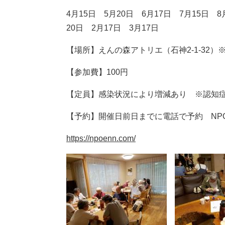
4月15日 5月20日 6月17日 7月15日 8
20日 2月17日 3月17日
【場所】えんの森アトリエ（石神2-1-32）
【参加費】100円
【定員】感染状況により増減あり ※認知
【予約】開催日前日までに電話で予約 NPO法人
https://npoenn.com/