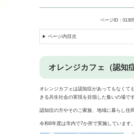
ページID：01305
ページ内目次
オレンジカフェ（認知
オレンジカフェは認知症があってもなくて
きる共生社会の実現を目指した集いの場で
認知症の方やそのご家族、地域に暮らし住
令和8年度は市内で7か所で実施しています