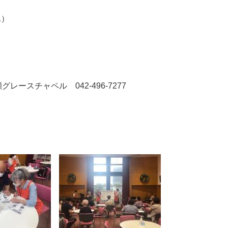
1）
ースチャペル 042-496-7277