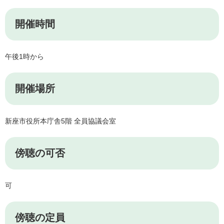
開催時間
午後1時から
開催場所
新座市役所本庁舎5階 全員協議会室
傍聴の可否
可
傍聴の定員