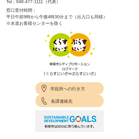
Tel：048-477-1111（代表）
窓口受付時間：
平日午前9時から午後4時30分まで（出入口も同様）
※水道お客様センターを除く
市役所への行き方
各課連絡先