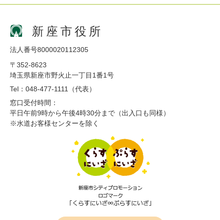
新座市役所
法人番号8000020112305
〒352-8623
埼玉県新座市野火止一丁目1番1号
Tel：048-477-1111（代表）
窓口受付時間：
平日午前9時から午後4時30分まで（出入口も同様）
※水道お客様センターを除く