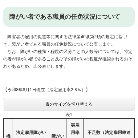
障がい者である職員の任免状況について
障害者の雇用の促進等に関する法律第40条第2項の規定に基づ
き、障がい者である職員の任免状況について公表します。
なお、障がいの種類・程度の区分ごとの人数等については、特定
の者が障がい者であること及びその障がいの程度が推認されるおそ
れがあるため、非公表とします。
【令和8年6月1日現在（法定雇用率2.8％）】
表のサイズを切り替える
表1
実雇
法定雇用障がい
用率
不足数（法定雇用率達
機
障がい