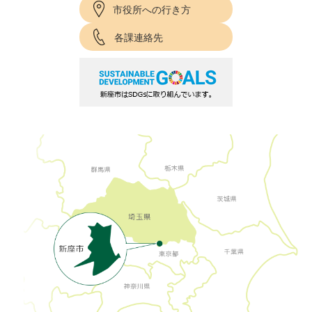
市役所への行き方
各課連絡先