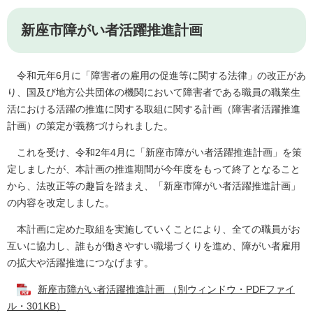
新座市障がい者活躍推進計画
令和元年6月に「障害者の雇用の促進等に関する法律」の改正があ
り、国及び地方公共団体の機関において障害者である職員の職業生
活における活躍の推進に関する取組に関する計画（障害者活躍推進
計画）の策定が義務づけられました。
これを受け、令和2年4月に「新座市障がい者活躍推進計画」を策
定しましたが、本計画の推進期間が今年度をもって終了となること
から、法改正等の趣旨を踏まえ、「新座市障がい者活躍推進計画」
の内容を改定しました。
本計画に定めた取組を実施していくことにより、全ての職員がお
互いに協力し、誰もが働きやすい職場づくりを進め、障がい者雇用
の拡大や活躍推進につなげます。
新座市障がい者活躍推進計画 （別ウィンドウ・PDFファイ
ル・301KB）