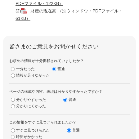
PDFファイル・122KB）
(2)
財産の現在高 （別ウィンドウ・PDFファイル・
61KB）
皆さまのご意見をお聞かせください
お求めの情報が十分掲載されていましたか？
十分だった
普通
情報が足りなかった
ページの構成や内容、表現は分かりやすかったですか？
分かりやすかった
普通
分かりにくかった
この情報をすぐに見つけられましたか？
すぐに見つけられた
普通
時間がかかった