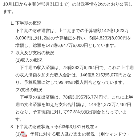
10月1日から令和3年3月31日まで）の財政事情を次のとおり公表し
ます。
下半期の概況
下半期の財政運営は、上半期までの予算総額142億1,823万
8,000円に対し2回の予算補正を行い、5億4,823万8,000円を
増額し、総額を147億6,647万6,000円としています。
収入及び支出の概況
(1)収入の概況
下半期の収入済額は、78億382万6,294円で、これに上半期
の収入済額を加えた収入合計は、146億8,215万5,070円とな
り、予算現額に対して99.4%の収入割合となっています。
(2)支出の概況
下半期の支出済額は、78億3,095万6,774円で、これに上半
期の支出済額を加えた支出合計額は、144億4,373万7,482円
となり、予算現額に対して97.8%の支出割合となっていま
す。
下半期の財政状況＜令和3年3月31日現在＞
(1)
予算に対する収入及び支出の状況 （別ウィンドウ・