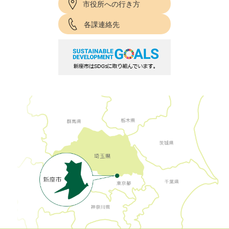
市役所への行き方
各課連絡先