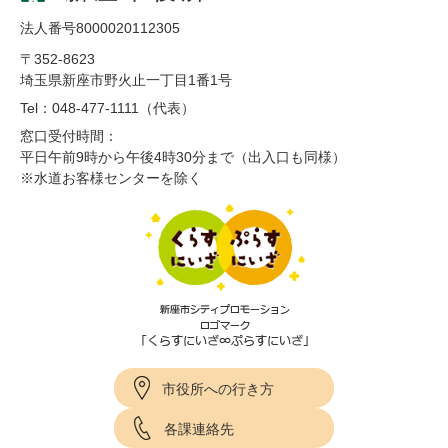
法人番号8000020112305
〒352-8623
埼玉県新座市野火止一丁目1番1号
Tel：048-477-1111（代表）
窓口受付時間：
平日午前9時から午後4時30分まで（出入口も同様）
※水道お客様センターを除く
市役所への行き方
各課連絡先