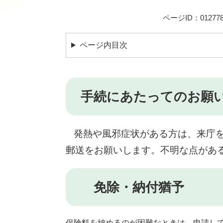
ページID：012778
ページ内目次
手続にあたってのお願
発熱や風邪症状がある方は、来庁
郵送をお願いします。不明な点があ
免除・納付猶予
保険料を納めるのが困難なときは、申請し