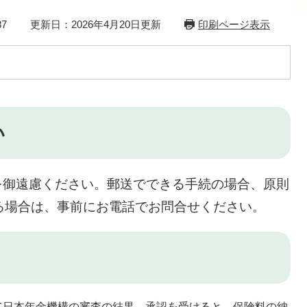
7
更新日：2026年4月20日更新
印刷ページ表示
い
を御遠慮ください。郵送でできる手続の場合、原則
る場合は、事前にお電話でお問合せください。
て日本年金機構の審査の結果、承認を受けると、保険料の納