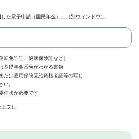
用した電子申請（国民年金）」（別ウィンドウ）
運転免許証、健康保険証など）
は基礎年金番号がわかる書類
または雇用保険受給資格者証等の写し
さい。
委任状が必要です。
ンドウ）