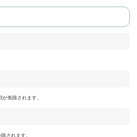
の3が免除されます。
免除されます。