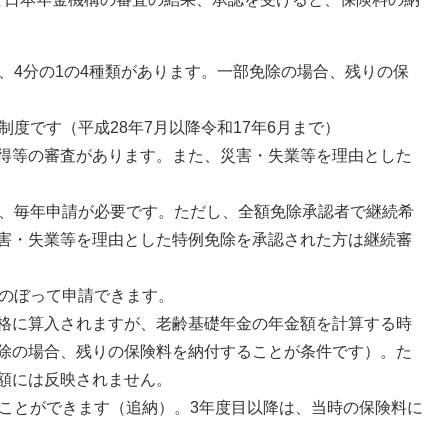
、4分の1の4種類があります。一部免除の場合、残りの保
制度です（平成28年7月以降令和17年6月まで）
得等の審査があります。また、災害・失業等を理由とした
則、毎年申請が必要です。ただし、全額免除承認者で継続希
害・失業等を理由とした特例免除を承認された方は継続審
かのぼって申請できます。
格に算入されますが、老齢基礎年金の年金額を計算する時
除の場合、残りの保険料を納付することが条件です）。た
額には反映されません。
ることができます（追納）。3年度目以降は、当時の保険料に