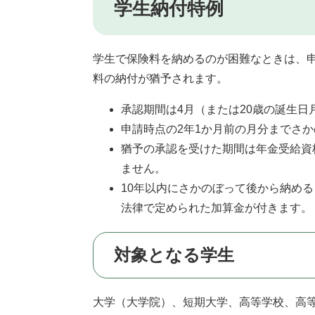
学生納付特例
学生で保険料を納めるのが困難なときは、
料の納付が猶予されます。
承認期間は4月（または20歳の誕生日
申請時点の2年1か月前の月分までさ
猶予の承認を受けた期間は年金受給資
ません。
10年以内にさかのぼって後から納め
法律で定められた加算金が付きます。
対象となる学生
大学（大学院）、短期大学、高等学校、高