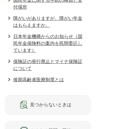
国民年金に関する手続の種類と受
付場所
障がいがありますが、障がい年金
はもらえますか。
日本年金機構からのお知らせ（国
民年金保険料の案内を民間委託し
ています）
保険証の発行廃止とマイナ保険証
について
後期高齢者医療制度とは
見つからないときは