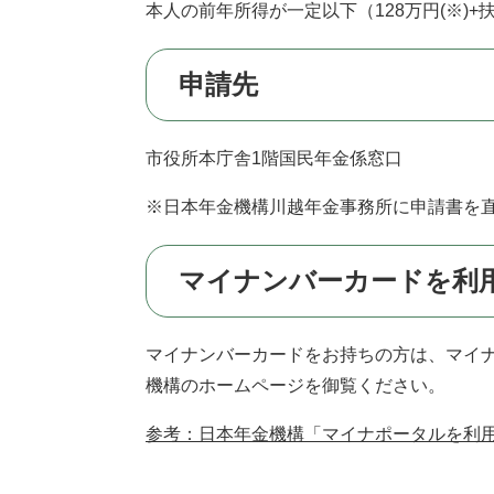
本人の前年所得が一定以下（128万円(※)+
申請先
市役所本庁舎1階国民年金係窓口
※日本年金機構川越年金事務所に申請書を
マイナンバーカードを利
マイナンバーカードをお持ちの方は、マイ
機構のホームページを御覧ください。
参考：日本年金機構「マイナポータルを利