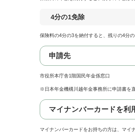
4分の1免除
保険料の4分の3を納付すると、残りの4分
申請先
市役所本庁舎1階国民年金係窓口
※日本年金機構川越年金事務所に申請書を
マイナンバーカードを利
マイナンバーカードをお持ちの方は、マイ