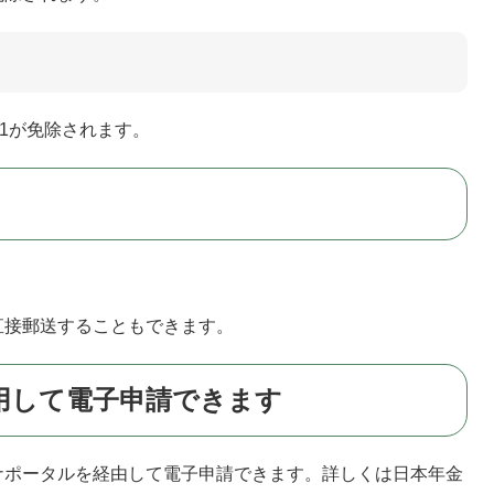
の1が免除されます。
直接郵送することもできます。
用して電子申請できます
ナポータルを経由して電子申請できます。詳しくは日本年金