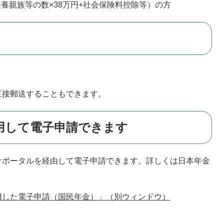
扶養親族等の数×38万円+社会保険料控除等）の方
直接郵送することもできます。
用して電子申請できます
ナポータルを経由して電子申請できます。詳しくは日本年金
用した電子申請（国民年金）」（別ウィンドウ）