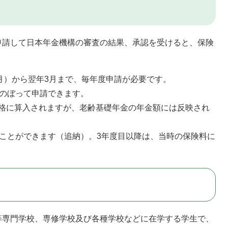
申請して日本年金機構の審査の結果、承認を受けると、保険
月）から翌年3月まで、毎年度申請が必要です。
かのぼって申請できます。
格に算入されますが、老齢基礎年金の年金額には反映され
ることができます（追納）。3年度目以降は、当時の保険料に
等専門学校、専修学校及び各種学校などに在学する学生で、