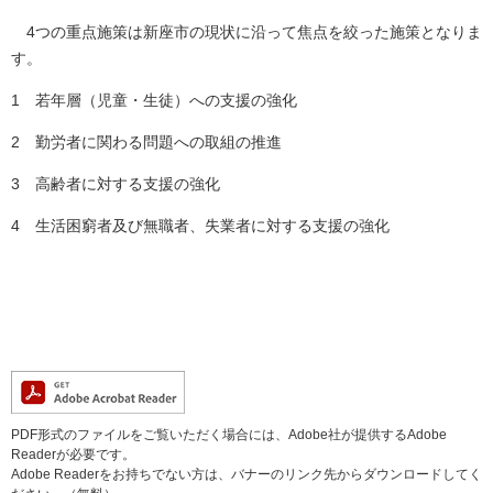
4つの重点施策は新座市の現状に沿って焦点を絞った施策となりま
す。
1 若年層（児童・生徒）への支援の強化​
2 勤労者に関わる問題への取組の推進
3 高齢者に対する支援の強化
4 生活困窮者及び無職者、失業者に対する支援の強化
PDF形式のファイルをご覧いただく場合には、Adobe社が提供するAdobe
Readerが必要です。
Adobe Readerをお持ちでない方は、バナーのリンク先からダウンロードしてく