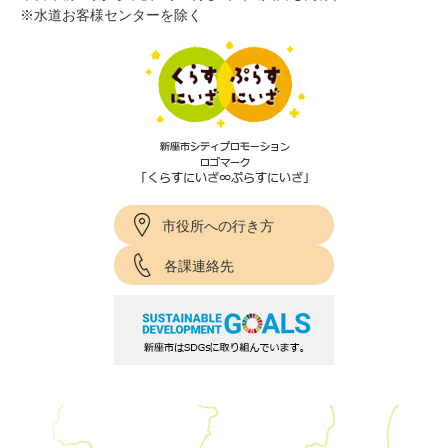
※水道お客様センターを除く
市役所への行き方
各課連絡先