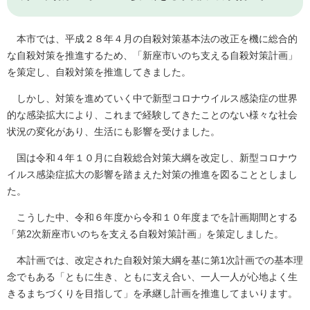
本市では、平成２８年４月の自殺対策基本法の改正を機に総合的
な自殺対策を推進するため、「新座市いのち支える自殺対策計画」
を策定し、自殺対策を推進してきました。
しかし、対策を進めていく中で新型コロナウイルス感染症の世界
的な感染拡大により、これまで経験してきたことのない様々な社会
状況の変化があり、生活にも影響を受けました。
国は令和４年１０月に自殺総合対策大綱を改定し、新型コロナウ
イルス感染症拡大の影響を踏まえた対策の推進を図ることとしまし
た。
こうした中、令和６年度から令和１０年度までを計画期間とする
「第2次新座市いのちを支える自殺対策計画」を策定しました。
本計画では、改定された自殺対策大綱を基に第1次計画での基本理
念でもある「ともに生き、ともに支え合い、一人一人が心地よく生
きるまちづくりを目指して」を承継し計画を推進してまいります。