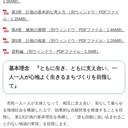
1.96MB）
第3章 計画の基本的な考え方 （別ウィンドウ・PDFファイ
ル・1.26MB）
第4章 施策の展開 （別ウィンドウ・PDFファイル・1.46MB）
第5章 計画の推進 （別ウィンドウ・PDFファイル・1.26MB）
資料編 （別ウィンドウ・PDFファイル・1.5MB）
基本理念 『ともに生き、ともに支え合い、一
人一人が心地よく生きるまちづくりを目指し
て』
市民一人一人が主体となって、相互に支え合い、安心して暮らせ
る地域社会を構築した上で、効果的な自殺対策を推進することを目
指し、第1次計画の基本理念を承継し、「誰も自殺に追い込まれるこ
とのない地域の実現」を目指します。