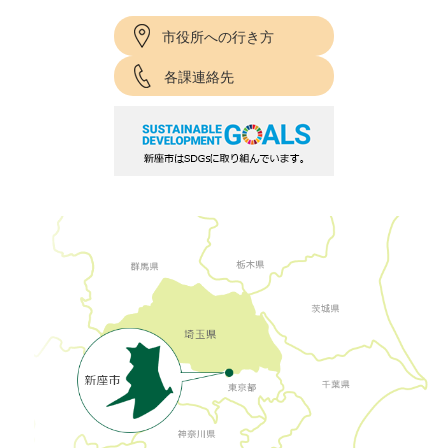
市役所への行き方
各課連絡先