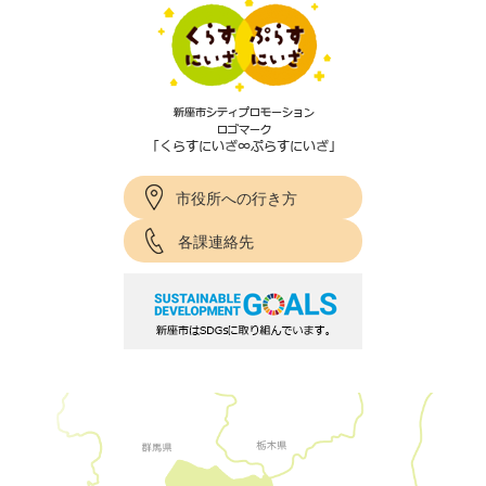
市役所への行き方
各課連絡先