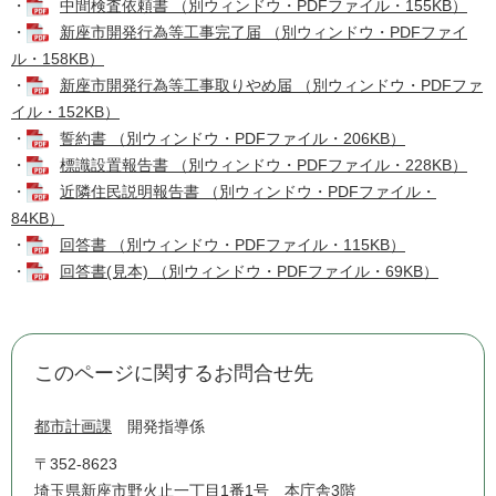
・
中間検査依頼書 （別ウィンドウ・PDFファイル・155KB）
・
新座市開発行為等工事完了届 （別ウィンドウ・PDFファイ
ル・158KB）
・
新座市開発行為等工事取りやめ届 （別ウィンドウ・PDFファ
イル・152KB）
・
誓約書 （別ウィンドウ・PDFファイル・206KB）
・
標識設置報告書 （別ウィンドウ・PDFファイル・228KB）
・
近隣住民説明報告書 （別ウィンドウ・PDFファイル・
84KB）
・
回答書 （別ウィンドウ・PDFファイル・115KB）
・
回答書(見本) （別ウィンドウ・PDFファイル・69KB）
このページに関するお問合せ先
都市計画課
開発指導係
〒352-8623
埼玉県新座市野火止一丁目1番1号 本庁舎3階