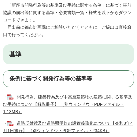
「新座市開発行為等の基準及び手続に関する条例」に基づく事前
協議の届出等に関する基準・必要書類一覧・様式を以下からダウン
ロードできます。
届出前に都市計画課にご相談いただくとともに、ご提出は直接窓
口で行ってください。
基準
条例に基づく開発行為等の基準等
・
開発行為、建築行為及び中高層建築物の建築に関する基準及
び手続について【解説冊子】 （別ウィンドウ・PDFファイル・
1.13MB）
・
道路反射鏡及び道路照明灯の設置義務化について【令和8年4
月1日施行】 （別ウィンドウ・PDFファイル・234KB）