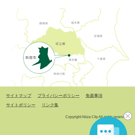
サイトマップ
プライバシーポリシー
免責事項
サイトポリシー
リンク集
Copyright Niiza City All rights reserved.