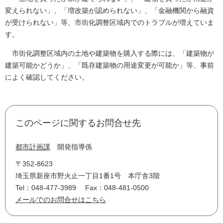
変えられない」、「増改築が認められない」、「金融機関から融資
が受けられない」等、市街化調整区域内でのトラブルが増えていま
す。
市街化調整区域内の土地や建築物を購入する際には、「建築物が
建築可能かどうか」、「既存建築物の用途変更が可能か」等、事前
によく確認してください。
このページに関するお問合せ先
都市計画課
開発指導係
〒352-8623
埼玉県新座市野火止一丁目1番1号 本庁舎3階
Tel：048-477-3989
Fax：048-481-0500
メールでのお問合せはこちら