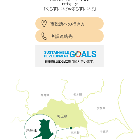
市役所への行き方
各課連絡先