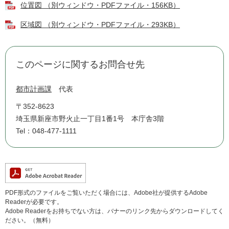
位置図 （別ウィンドウ・PDFファイル・156KB）
区域図 （別ウィンドウ・PDFファイル・293KB）
このページに関するお問合せ先
都市計画課
代表
〒352-8623
埼玉県新座市野火止一丁目1番1号 本庁舎3階
Tel：048-477-1111
PDF形式のファイルをご覧いただく場合には、Adobe社が提供するAdobe
Readerが必要です。
Adobe Readerをお持ちでない方は、バナーのリンク先からダウンロードしてく
ださい。（無料）