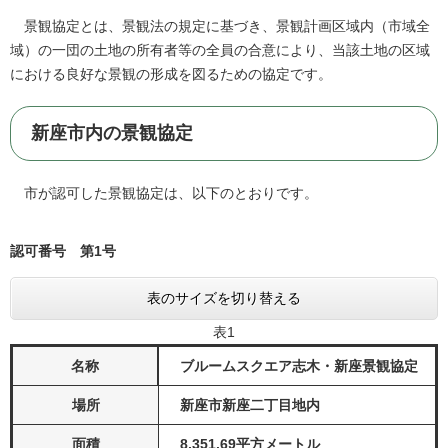
景観協定とは、景観法の規定に基づき、景観計画区域内（市域全
域）の一団の土地の所有者等の全員の合意により、当該土地の区域
における良好な景観の形成を図るための協定です。
新座市内の景観協定
市が認可した景観協定は、以下のとおりです。
認可番号 第1号
表のサイズを切り替える
表1
名称
ブルームスクエア志木・新座景観協定
場所
新座市新座二丁目地内
面積
8,351.69平方メートル