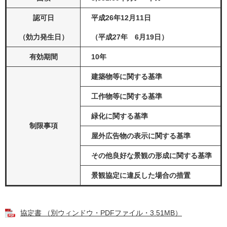
認可日
平成26年12月11日
（効力発生日）
（平成27年 6月19日）
有効期間
10年
建築物等に関する基準
工作物等に関する基準
緑化に関する基準
制限事項
屋外広告物の表示に関する基準
その他良好な景観の形成に関する基準
景観協定に違反した場合の措置
協定書 （別ウィンドウ・PDFファイル・3.51MB）