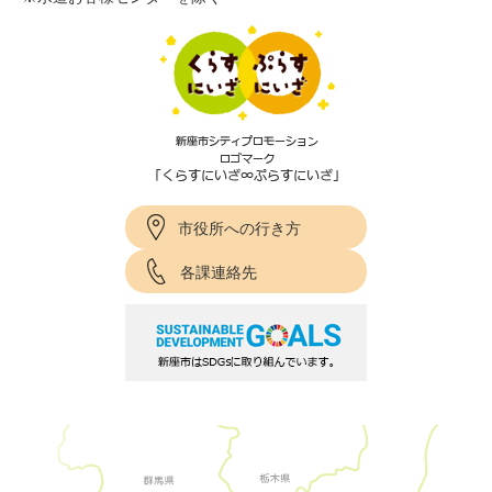
市役所への行き方
各課連絡先