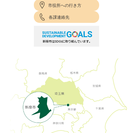
市役所への行き方
各課連絡先