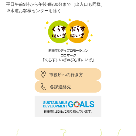
平日午前9時から午後4時30分まで（出入口も同様）
※水道お客様センターを除く
市役所への行き方
各課連絡先