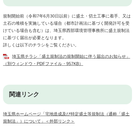
規制開始前（令和7年6月30日以前）に盛土・切土工事に着手、又は
土石の堆積を実施している場合（都市計画法に基づく開発許可を受
けている場合も含む）は、埼玉県西部環境管理事務所に盛土規制法
に基づく届出が必要となります。
詳しくは以下のチラシをご覧ください。
埼玉県チラシ「盛土規制法の規制開始に伴う届出のお知らせ」
（別ウィンドウ・PDFファイル・957KB）
関連リンク
埼玉県ホームページ「宅地造成及び特定盛土等規制法（通称「盛土
規制法」）について」＜外部リンク＞