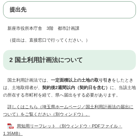
提出先
新座市役所本庁舎 3階 都市計画課
（提出は、直接窓口で行ってください。）
2 国土利用計画法について
国土利用計画法では、
一定面
積以上の土地の取り引き
をしたとき
は、土地取得者が、
契約後2週間以内（契約日を含む）
に、当該土地
の所在する市町村を経て、県へ届出をする必要があります。
詳しくはこちら（埼玉県ホームページ／国土利用計画法の届出に
ついて）をご覧ください（別ウィンドウ）。
周知用リーフレット （別ウィンドウ・PDFファイル・
1.35MB）