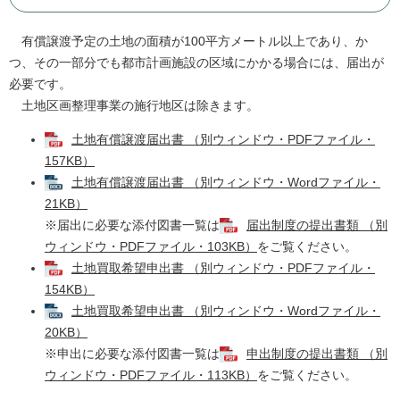
有償譲渡予定の土地の面積が100平方メートル以上であり、か
つ、その一部分でも都市計画施設の区域にかかる場合には、届出が
必要です。
土地区画整理事業の施行地区は除きます。
土地有償譲渡届出書 （別ウィンドウ・PDFファイル・
157KB）
土地有償譲渡届出書 （別ウィンドウ・Wordファイル・
21KB）
※届出に必要な添付図書一覧は
届出制度の提出書類 （別
ウィンドウ・PDFファイル・103KB）
をご覧ください。
土地買取希望申出書 （別ウィンドウ・PDFファイル・
154KB）
土地買取希望申出書 （別ウィンドウ・Wordファイル・
20KB）
※申出に必要な添付図書一覧は
申出制度の提出書類 （別
ウィンドウ・PDFファイル・113KB）
をご覧ください。