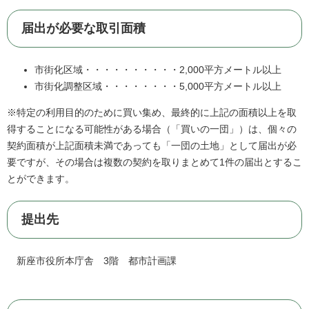
届出が必要な取引面積
市街化区域・・・・・・・・・・2,000平方メートル以上
市街化調整区域・・・・・・・・5,000平方メートル以上
※特定の利用目的のために買い集め、最終的に上記の面積以上を取
得することになる可能性がある場合（「買いの一団」）は、個々の
契約面積が上記面積未満であっても「一団の土地」として届出が必
要ですが、その場合は複数の契約を取りまとめて1件の届出とするこ
とができます。
提出先
新座市役所本庁舎 3階 都市計画課