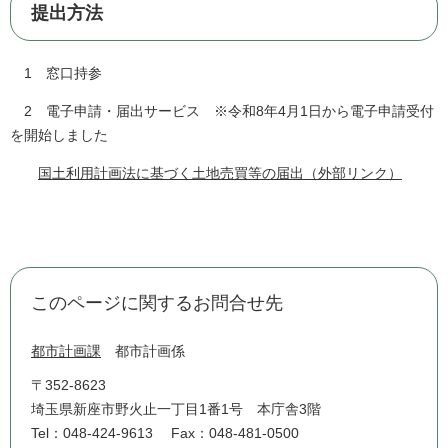
提出方法
1 窓口持参
2 電子申請・届出サービス ※令和8年4月1日から電子申請受付
を開始しました
国土利用計画法に基づく土地売買等の届出（外部リンク）
このページに関するお問合せ先
都市計画課
都市計画係
〒352-8623
埼玉県新座市野火止一丁目1番1号 本庁舎3階
Tel：048-424-9613
Fax：048-481-0500