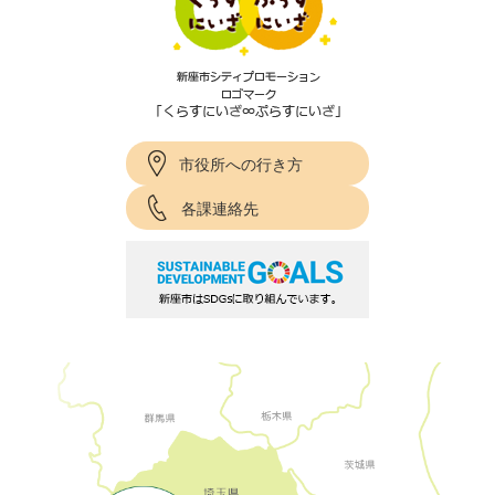
市役所への行き方
各課連絡先