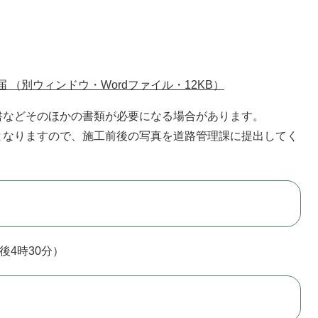
（別ウィンドウ・Wordファイル・12KB）
などそのほかの書類が必要になる場合があります。
なりますので、施工前後の写真を道路管理課に提出してく
4時30分）