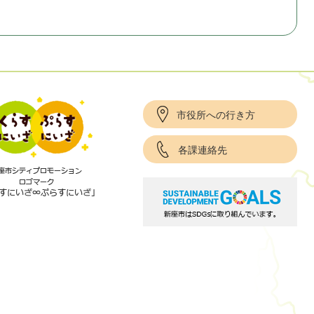
市役所への行き方
各課連絡先