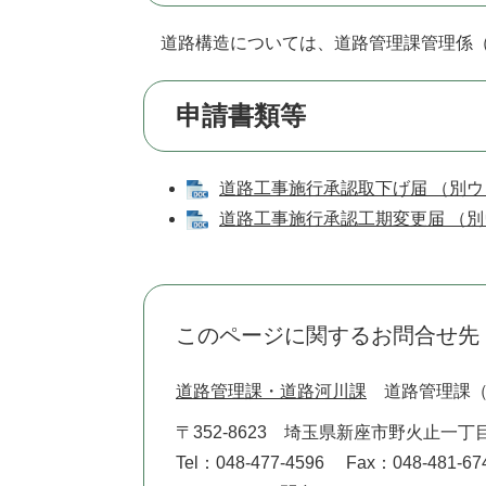
道路構造については、道路管理課管理係（048
申請書類等
道路工事施行承認取下げ届 （別ウィ
道路工事施行承認工期変更届 （別ウ
このページに関するお問合せ先
道路管理課・道路河川課
道路管理課
〒352-8623
埼玉県新座市野火止一丁目
Tel：048-477-4596
Fax：048-481-67