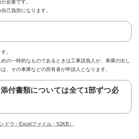
請が必要です。
自己負担になります。
ます。
めの一時的なものであるときは工事請負人が、車庫の出し
合は、その車庫などの所有者が申請人となります。
※添付書類については全て1部ずつ必
ドウ・Excelファイル・52KB）