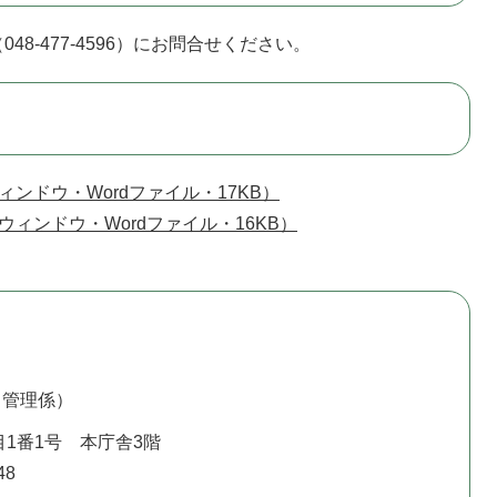
-477-4596）にお問合せください。
ンドウ・Wordファイル・17KB）
ィンドウ・Wordファイル・16KB）
（管理係）
1番1号 本庁舎3階
48