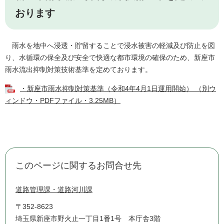
おります
雨水を地中へ浸透・貯留することで浸水被害の軽減及び防止を図
り、水循環の保全及び安全で快適な都市環境の確保のため、新座市
雨水流出抑制対策技術基準を定めております。
・新座市雨水抑制対策基準（令和4年4月1日運用開始） （別ウ
ィンドウ・PDFファイル・3.25MB）
このページに関するお問合せ先
道路管理課・道路河川課
〒352-8623
埼玉県新座市野火止一丁目1番1号 本庁舎3階