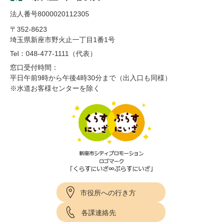
法人番号8000020112305
〒352-8623
埼玉県新座市野火止一丁目1番1号
Tel：048-477-1111（代表）
窓口受付時間：
平日午前9時から午後4時30分まで（出入口も同様）
※水道お客様センターを除く
市役所への行き方
各課連絡先