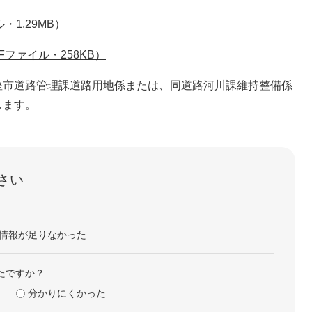
1.29MB）
ファイル・258KB）
座市道路管理課道路用地係または、同道路河川課維持整備係
します。
さい
情報が足りなかった
たですか？
分かりにくかった