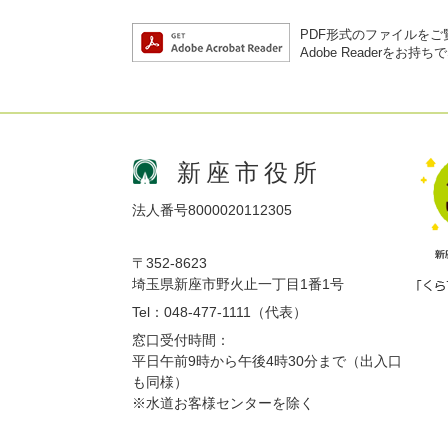
PDF形式のファイルをご覧
Adobe Reader
新座市役所
法人番号8000020112305
〒352-8623
埼玉県新座市野火止一丁目1番1号
Tel：048-477-1111（代表）
窓口受付時間：
平日午前9時から午後4時30分まで（出入口
も同様）
※水道お客様センターを除く