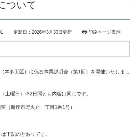
について
1
更新日：2026年3月30日更新
印刷ページ表示
備（本多工区）に係る事業説明会（第1回）を開催いたしまし
日（土曜日）※2日間とも内容は同じです。
会議室（新座市野火止一丁目1番1号）
）は下記のとおりです。