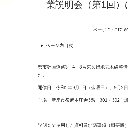
業説明会（第1回）
ページID：017180
ページ内目次
都市計画道路3・4・8号東久留米志木線整
た。
開催日：令和5年9月1日（金曜日）、9月2
会場：新座市役所本庁舎3階 301・302
説明会で使用した資料及び議事録（概要版