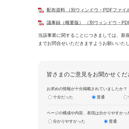
配布資料 （別ウィンドウ・PDFファイル・
議事録（概要版） （別ウィンドウ・PDF
当該事業に関することにつきましては、新
までお問合せいただきますようお願いいた
皆さまのご意見をお聞かせくだ
お求めの情報が十分掲載されていましたか？
十分だった
普通
ページの構成や内容、表現は分かりやすかっ
分かりやすかった
普通