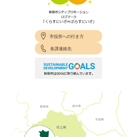
市役所への行き方
各課連絡先