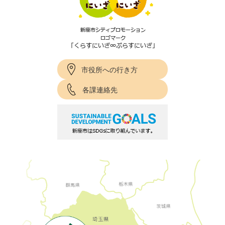
市役所への行き方
各課連絡先