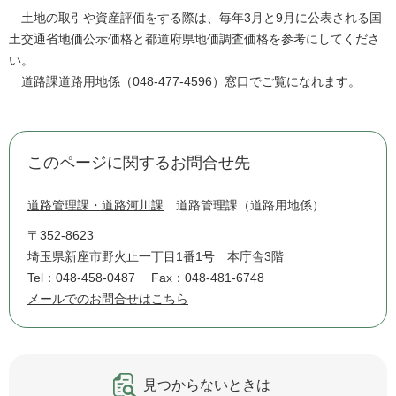
土地の取引や資産評価をする際は、毎年3月と9月に公表される国
土交通省地価公示価格と都道府県地価調査価格を参考にしてくださ
い。
道路課道路用地係（048-477-4596）窓口でご覧になれます。
このページに関するお問合せ先
道路管理課・道路河川課
道路管理課（道路用地係）
〒352-8623
埼玉県新座市野火止一丁目1番1号 本庁舎3階
Tel：048-458-0487
Fax：048-481-6748
メールでのお問合せはこちら
見つからないときは