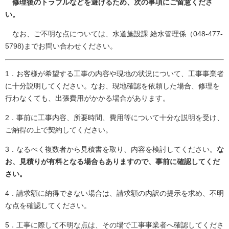
修理後のトラブルなどを避けるため、次の事項にご留意くださ
い。
なお、ご不明な点については、水道施設課 給水管理係（048-477-
5798)までお問い合わせください。
1．お客様が希望する工事の内容や現地の状況について、工事事業者
に十分説明してください。なお、現地確認を依頼した場合、修理を
行わなくても、出張費用がかかる場合があります。
2．事前に工事内容、所要時間、費用等について十分な説明を受け、
ご納得の上で契約してください。
3．なるべく複数者から見積書を取り、内容を検討してください。
な
お、見積りが有料となる場合もありますので、事前に確認してくだ
さい。
4．請求額に納得できない場合は、請求額の内訳の提示を求め、不明
な点を確認してください。
5．工事に際して不明な点は、その場で工事事業者へ確認してくださ