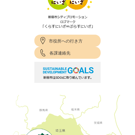
市役所への行き方
各課連絡先