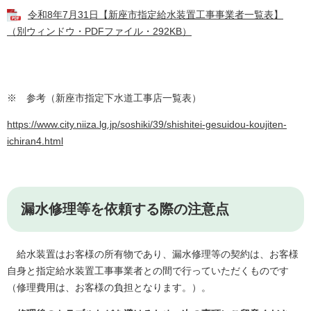
令和8年7月31日【新座市指定給水装置工事事業者一覧表】
（別ウィンドウ・PDFファイル・292KB）
※ 参考（新座市指定下水道工事店一覧表）
https://www.city.niiza.lg.jp/soshiki/39/shishitei-gesuidou-koujiten-
ichiran4.html
漏水修理等を依頼する際の注意点
給水装置はお客様の所有物であり、漏水修理等の契約は、お客様
自身と指定給水装置工事事業者との間で行っていただくものです
（修理費用は、お客様の負担となります。）。