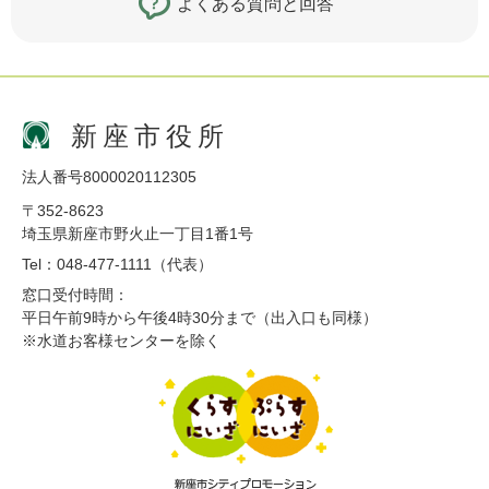
よくある質問と回答
新座市役所
法人番号8000020112305
〒352-8623
埼玉県新座市野火止一丁目1番1号
Tel：048-477-1111（代表）
窓口受付時間：
平日午前9時から午後4時30分まで（出入口も同様）
※水道お客様センターを除く