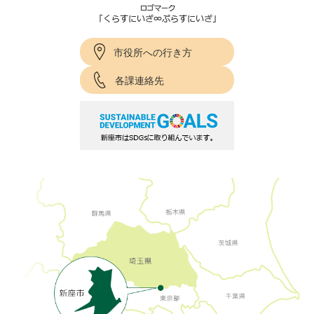
市役所への行き方
各課連絡先