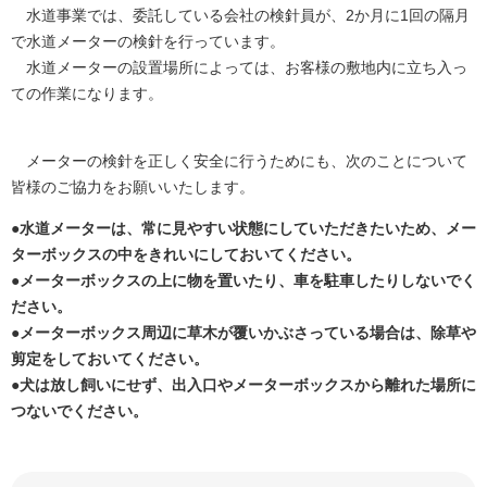
水道事業では、委託している会社の検針員が、2か月に1回の隔月
で水道メーターの検針を行っています。
水道メーターの設置場所によっては、お客様の敷地内に立ち入っ
ての作業になります。
メーターの検針を正しく安全に行うためにも、次のことについて
皆様のご協力をお願いいたします。
●水道メーターは、常に見やすい状態にしていただきたいため、メー
ターボックスの中をきれいにしておいてください。
●メーターボックスの上に物を置いたり、車を駐車したりしないでく
ださい。
●メーターボックス周辺に草木が覆いかぶさっている場合は、除草や
剪定をしておいてください。
●犬は放し飼いにせず、出入口やメーターボックスから離れた場所に
つないでください。