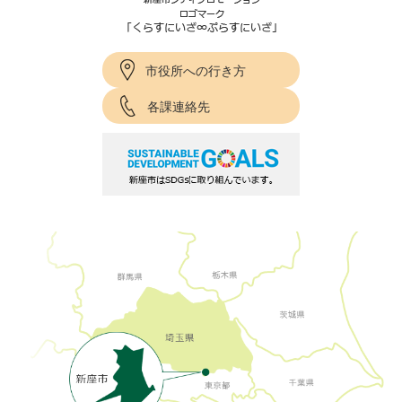
市役所への行き方
各課連絡先