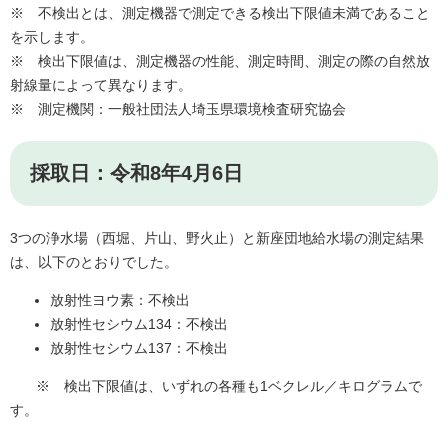
※ 不検出とは、測定機器で測定できる検出下限値未満であること
を示します。
※ 検出下限値は、測定機器の性能、測定時間、測定の際の自然放
射線量によって異なります。
※ 測定機関：一般社団法人埼玉県環境検査研究協会
採取日：令和8年4月6日
3つの浄水場（西堀、片山、野火止）と新座団地給水場の測定結果
は、以下のとおりでした。
放射性ヨウ素：不検出
放射性セシウム134：不検出
放射性セシウム137：不検出
※ 検出下限値は、いずれの各種も1ベクレル／キログラムで
す。