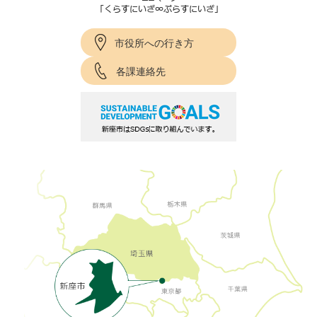
市役所への行き方
各課連絡先