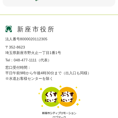
新座市役所
法人番号8000020112305
〒352-8623
埼玉県新座市野火止一丁目1番1号
Tel：048-477-1111（代表）
窓口受付時間：
平日午前9時から午後4時30分まで（出入口も同様）
※水道お客様センターを除く