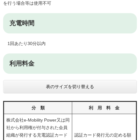
を行う場合等は使用不可
充電時間
1回あたり30分以内
利用料金
表のサイズを切り替える
分 類
利 用 料 金
株式会社e-Mobility Power又は同
社から利用権が付与された会員
組織が発行する充電認証カード
認証カード発行元の定める額