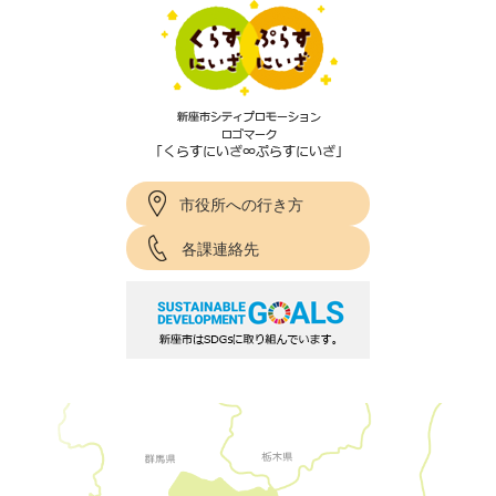
市役所への行き方
各課連絡先