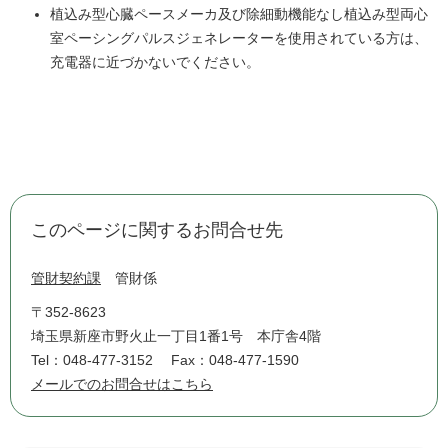
植込み型心臓ペースメーカ及び除細動機能なし植込み型両心
室ペーシングパルスジェネレーターを使用されている方は、
充電器に近づかないでください。
このページに関するお問合せ先
管財契約課
管財係
〒352-8623
埼玉県新座市野火止一丁目1番1号 本庁舎4階
Tel：048-477-3152
Fax：048-477-1590
メールでのお問合せはこちら