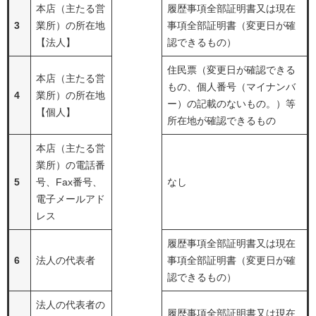
本店（主たる営
履歴事項全部証明書又は現在
3
業所）の所在地
事項全部証明書（変更日が確
【法人】
認できるもの）
住民票（変更日が確認できる
本店（主たる営
もの、個人番号（マイナンバ
4
業所）の所在地
ー）の記載のないもの。）等
【個人】
所在地が確認できるもの
本店（主たる営
業所）の電話番
5
号、Fax番号、
なし
電子メールアド
レス
履歴事項全部証明書又は現在
6
法人の代表者
事項全部証明書（変更日が確
認できるもの）
法人の代表者の
履歴事項全部証明書又は現在