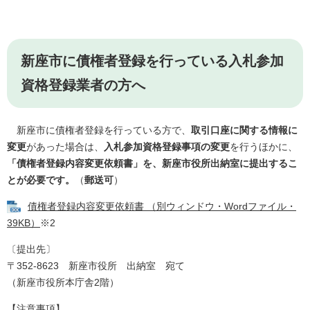
新座市に債権者登録を行っている入札参加
資格登録業者の方へ
新座市に債権者登録を行っている方で、
取引口座に関する情報に
変更
があった場合は、
入札参加資格登録事項の変更
を行うほかに、
「債権者登録内容変更依頼書」を、新座市役所出納室に提出するこ
とが必要です。
（
郵送可
）
債権者登録内容変更依頼書 （別ウィンドウ・Wordファイル・
39KB）
※2
〔提出先〕
〒352-8623 新座市役所 出納室 宛て
（新座市役所本庁舎2階）
【注意事項】