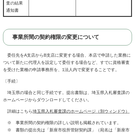
査の結果
通知書
事業所間の契約権限の変更について
委任先をA支店からB支店に変更する場合、本店で申請した業務に
ついて新たに代理人を設定して委任する場合など、すでに資格審査
を受けた業種の申請事務所を、1法人内で変更することです。
〔手続〕
埼玉県の場合と同じ手続です。提出書類は、埼玉県入札審査課の
ホームページからダウンロードしてください。
詳細はこちら
埼玉県入札審査課のホームページ（別ウィンドウ）
※ 事業所間の契約権限の詳しい説明も掲載されています。
※ 書類の提出先は「新座市役所管財契約課」（宛名は「新座市