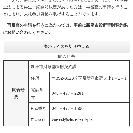
生法による再生手続開始決定があった方は、再審査の申請を行うこ
とにより、入札参加資格を取得することができます。
再審査の申請を行うに当たっては、事前に新座市役所管財契約課
にお問い合わせください。
表のサイズを切り替える
問合せ先
新座市財政部管財契約課
住所
〒352-8623埼玉県新座市野火止1－1－1
問合せ
電話番
048－477－2281
先
号
Fax番号
048－477－1590
E－mail
kanzai@city.niiza.lg.jp