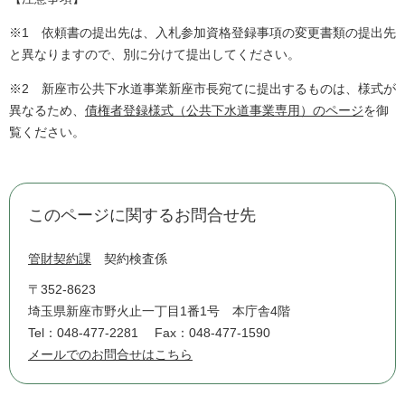
※1 依頼書の提出先は、入札参加資格登録事項の変更書類の提出先
と異なりますので、別に分けて提出してください。
※2 新座市公共下水道事業新座市長宛てに提出するものは、様式が
異なるため、
債権者登録様式（公共下水道事業専用）のページ
を御
覧ください。
このページに関するお問合せ先
管財契約課
契約検査係
〒352-8623
埼玉県新座市野火止一丁目1番1号 本庁舎4階
Tel：048-477-2281
Fax：048-477-1590
メールでのお問合せはこちら