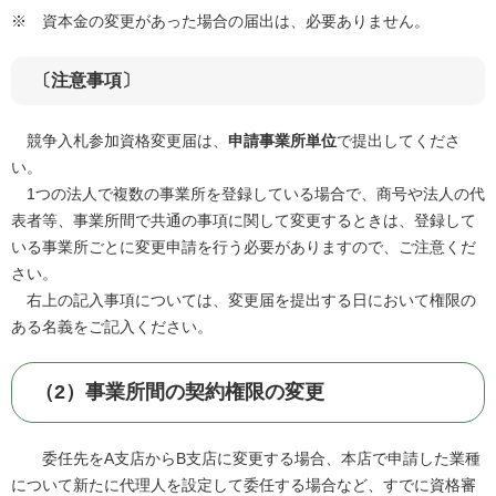
※ 資本金の変更があった場合の届出は、必要ありません。
〔注意事項〕
競争入札参加資格変更届は、
申請事業所単位
で提出してくださ
い。
1つの法人で複数の事業所を登録している場合で、商号や法人の代
表者等、事業所間で共通の事項に関して変更するときは、登録して
いる事業所ごとに変更申請を行う必要がありますので、ご注意くだ
さい。
右上の記入事項については、変更届を提出する日において権限の
ある名義をご記入ください。
（2）
事業所間の契約権限の変更
委任先をA支店からB支店に変更する場合、本店で申請した業種
について新たに代理人を設定して委任する場合など、すでに資格審