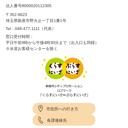
法人番号8000020112305
〒352-8623
埼玉県新座市野火止一丁目1番1号
Tel：048-477-1111（代表）
窓口受付時間：
平日午前9時から午後4時30分まで（出入口も同様）
※水道お客様センターを除く
市役所への行き方
各課連絡先