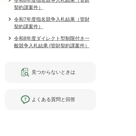
令和8年度指名競争入札結果（管財
契約課案件）
令和7年度指名競争入札結果（管財
契約課案件）
令和8年度ダイレクト型制限付き一
般競争入札結果 (管財契約課案件）
見つからないときは
よくある質問と回答