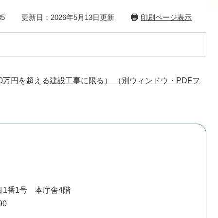
5
更新日：2026年5月13日更新
印刷ページ表示
0万円を超える建設工事に限る） （別ウィンドウ・PDFフ
1番1号 本庁舎4階
90