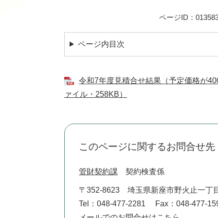
ページID：013583
ページ内目次
令和7年度見積合せ結果（予定価格が40
ァイル・258KB）
このページに関するお問合せ先
管財契約課
契約検査係
〒352-8623
埼玉県新座市野火止一丁目
Tel：048-477-2281
Fax：048-477-15
メールでのお問合せはこちら