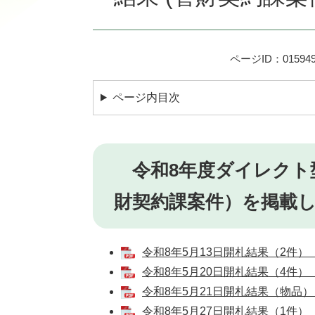
ページID：015949
ページ内目次
令和8年度ダイレクト
財契約課案件）を掲載
令和8年5月13日開札結果（2件）
令和8年5月20日開札結果（4件）
令和8年5月21日開札結果（物品）
令和8年5月27日開札結果（1件）