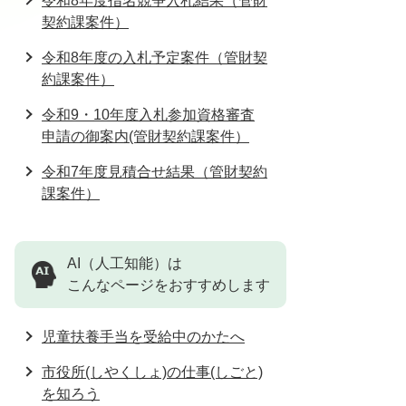
令和8年度指名競争入札結果（管財
契約課案件）
令和8年度の入札予定案件（管財契
約課案件）
令和9・10年度入札参加資格審査
申請の御案内(管財契約課案件）
令和7年度見積合せ結果（管財契約
課案件）
AI（人工知能）は
こんなページをおすすめします
児童扶養手当を受給中のかたへ
市役所(しやくしょ)の仕事(しごと)
を知ろう