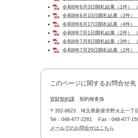
令和8年6月3日開札結果（1件） 
令和8年6月10日開札結果（2件）
令和8年6月17日開札結果（4件）
令和8年7月1日開札結果（2件） 
令和8年7月8日開札結果（3件） 
令和8年7月29日開札結果（2件）
このページに関するお問合せ先
管財契約課
契約検査係
〒352-8623
埼玉県新座市野火止一丁目
Tel：048-477-2281
Fax：048-477-15
メールでのお問合せはこちら