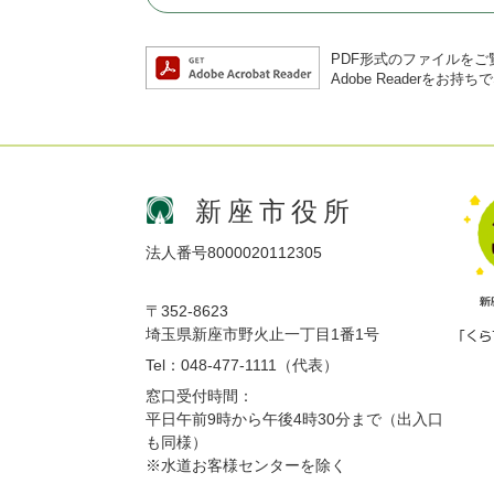
PDF形式のファイルをご覧
Adobe Reader
新座市役所
法人番号8000020112305
〒352-8623
埼玉県新座市野火止一丁目1番1号
Tel：048-477-1111（代表）
窓口受付時間：
平日午前9時から午後4時30分まで（出入口
も同様）
※水道お客様センターを除く