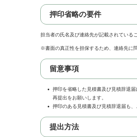
押印省略の要件
担当者の氏名及び連絡先が記載されている
※書面の真正性を担保するため、連絡先に
留意事項
押印を省略した見積書及び見積辞退届
再提出をお願いします。
押印のある見積書及び見積辞退届も、
提出方法