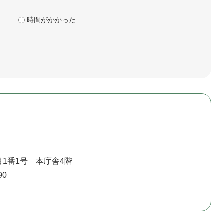
時間がかかった
1番1号 本庁舎4階
90