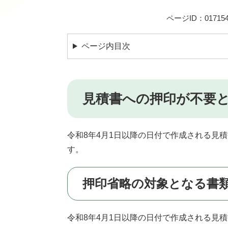
ページID：017154
ページ内目次
見積書への押印が不要
令和8年4月1日以降の日付で作成される見
す。
押印省略の対象となる書
令和8年4月1日以降の日付で作成される見