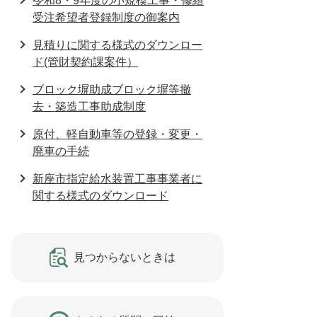
令和8・9年度の小規模工事・修繕
受注希望者登録制度の御案内
見積りに関する様式のダウンロー
ド(管財契約課案件）
ブロック塀助成ブロック塀等撤
去・築造工事助成制度
原付、軽自動車等の登録・変更・
廃車の手続
新座市指定給水装置工事事業者に
関する様式のダウンロード
見つからないときは