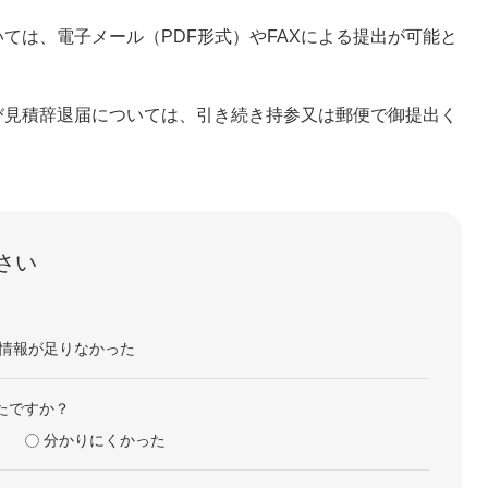
ては、電子メール（PDF形式）やFAXによる提出が可能と
び見積辞退届については、引き続き持参又は郵便で御提出く
さい
情報が足りなかった
たですか？
分かりにくかった