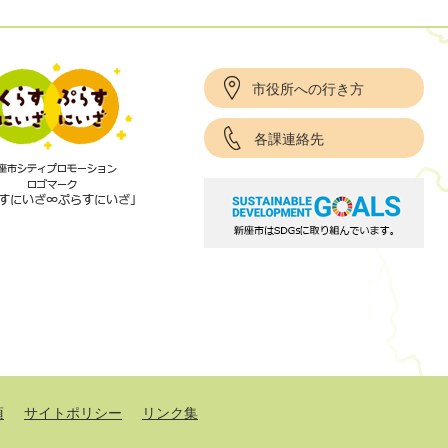
市役所への行き方
各課連絡先
項
サイトポリシー
リンク集