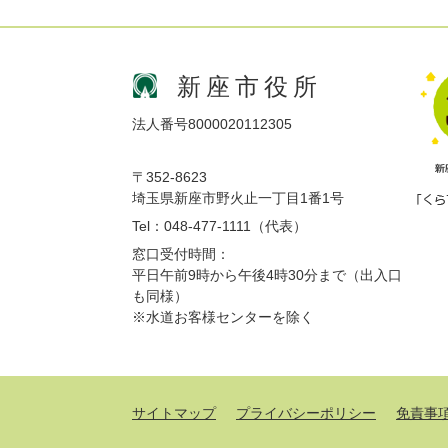
新座市役所
法人番号8000020112305
〒352-8623
埼玉県新座市野火止一丁目1番1号
Tel：048-477-1111（代表）
窓口受付時間：
平日午前9時から午後4時30分まで（出入口
も同様）
※水道お客様センターを除く
サイトマップ
プライバシーポリシー
免責事