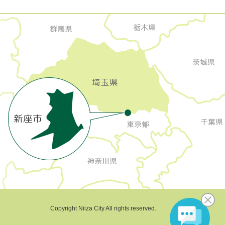
Copyright Niiza City All rights reserved.