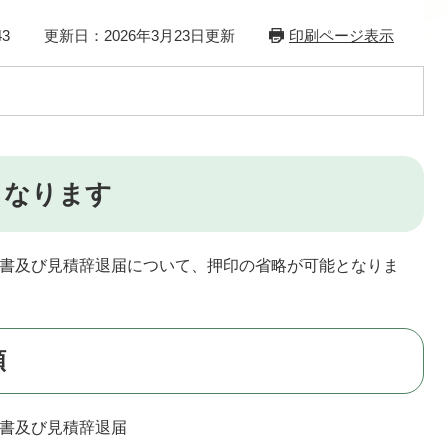
3
更新日：2026年3月23日更新
印刷ページ表示
となります
積書及び見積辞退届について、押印の省略が可能となりま
類
積書及び見積辞退届