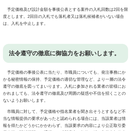
予定価格及び設計金額を事後公表とする案件の入札回数は2回を限
度とします。2回目の入札でも落札者又は落札候補者がいない場合
は、入札を中止します。
法令遵守の徹底に御協力をお願いします。
予定価格の事後公表に当たり、市職員についても、発注事務にか
かる秘密情報の保持、予定価格の適切な管理など、より一層の法令
遵守の徹底を図ってまいります。入札に参加される業者の皆様にお
かれましても、法令遵守の徹底及び周囲の疑惑や不信を招くことの
ないようお願いします。
市職員に対して、予定価格や指名業者を聞き出そうとするなど不
当な情報提供の要求があったと認められる場合には、当該業者は情
報を得たかどうかにかかわらず、当該要求の内容により公正取引委