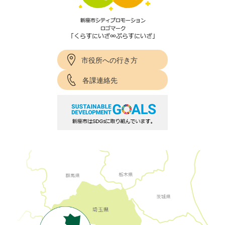
市役所への行き方
各課連絡先