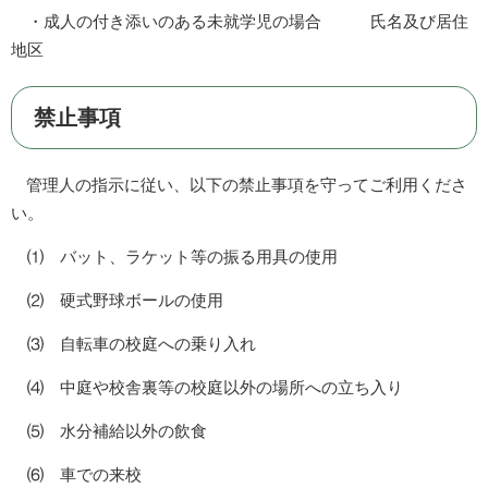
・成人の付き添いのある未就学児の場合 氏名及び居住
地区
禁止事項
管理人の指示に従い、以下の禁止事項を守ってご利用くださ
い。
⑴ バット、ラケット等の振る用具の使用
⑵ 硬式野球ボールの使用
⑶ 自転車の校庭への乗り入れ
⑷ 中庭や校舎裏等の校庭以外の場所への立ち入り
⑸ 水分補給以外の飲食
⑹ 車での来校