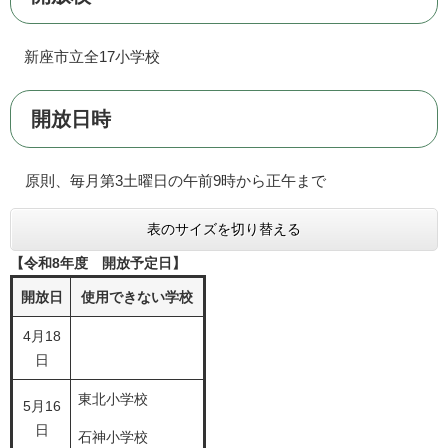
新座市立全17小学校
開放日時
原則、毎月第3土曜日の午前9時から正午まで
表のサイズを切り替える
【令和8年度 開放予定日】
開放日
使用できない学校
4月18
日
東北小学校
5月16
日
石神小学校