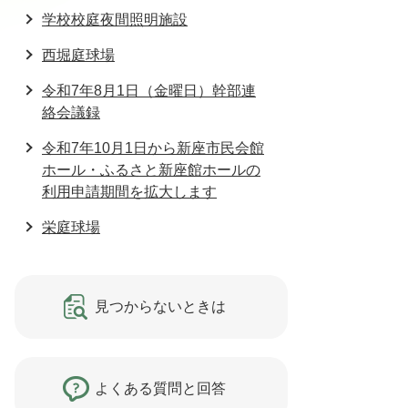
学校校庭夜間照明施設
西堀庭球場
令和7年8月1日（金曜日）幹部連
絡会議録
令和7年10月1日から新座市民会館
ホール・ふるさと新座館ホールの
利用申請期間を拡大します
栄庭球場
見つからないときは
よくある質問と回答