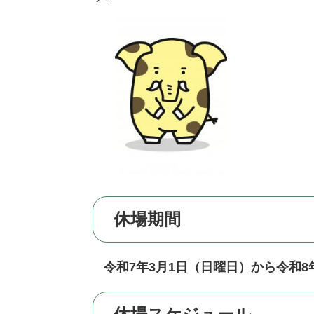
休場期間
令和7年3月1日（日曜日）から令和8