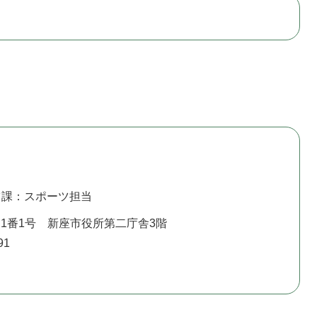
ツ課：スポーツ担当
1番1号 新座市役所第二庁舎3階
91