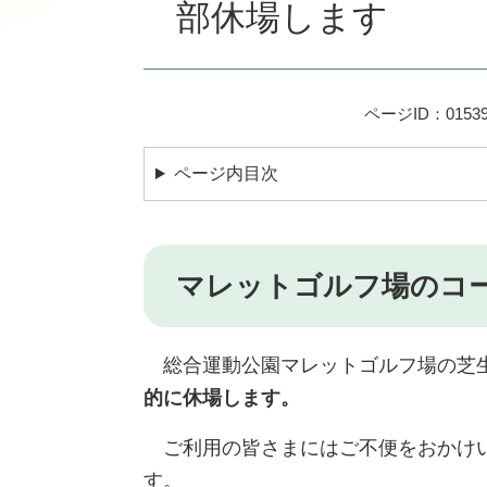
部休場します
ページID：01539
ページ内目次
マレットゴルフ場のコ
総合運動公園マレットゴルフ場の芝生
的に休場します。
ご利用の皆さまにはご不便をおかけい
す。