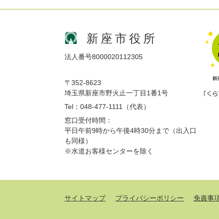
新座市役所
法人番号8000020112305
〒352-8623
埼玉県新座市野火止一丁目1番1号
Tel：048-477-1111（代表）
窓口受付時間：
平日午前9時から午後4時30分まで（出入口
も同様）
※水道お客様センターを除く
サイトマップ
プライバシーポリシー
免責事