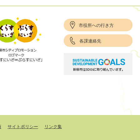
市役所への行き方
各課連絡先
項
サイトポリシー
リンク集