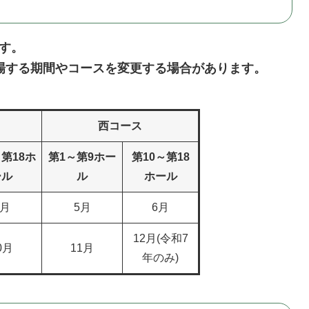
す。
する期間やコースを変更する場合があります。
西コース
～第18ホ
第1～第9ホー
第10～第18
ール
ル
ホール
4月
5月
6月
12月(令和7
0月
11月
年のみ)