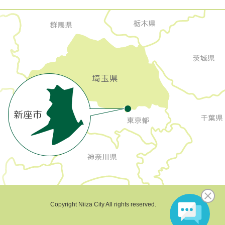
Copyright Niiza City All rights reserved.