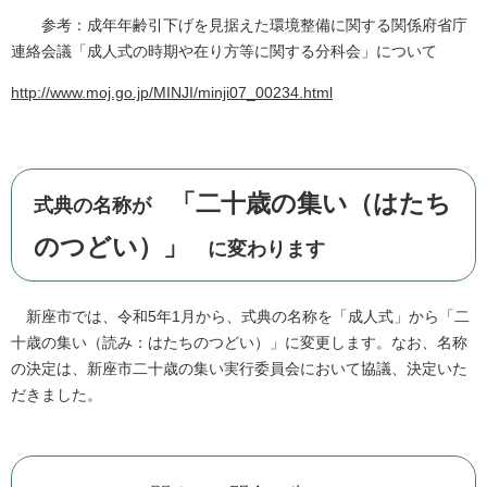
参考：成年年齢引下げを見据えた環境整備に関する関係府省庁
連絡会議「成人式の時期や在り方等に関する分科会」について
http://www.moj.go.jp/MINJI/minji07_00234.html
「二十歳の集い（はたち
式典の名称が
のつどい）」
に変わります
新座市では、令和5年1月から、式典の名称を「成人式」から「二
十歳の集い（読み：はたちのつどい）」に変更します。なお、名称
の決定は、新座市二十歳の集い実行委員会において協議、決定いた
だきました。