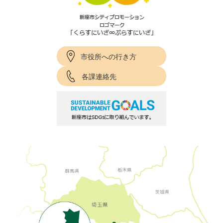
市役所への行き方
各課連絡先