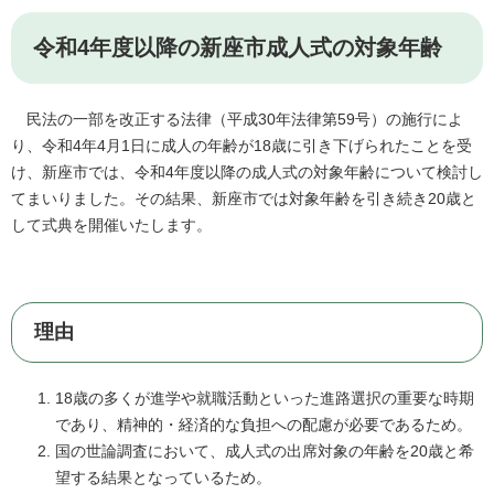
令和4年度以降の新座市成人式の対象年齢
民法の一部を改正する法律（平成30年法律第59号）の施行によ
り、令和4年4月1日に成人の年齢が18歳に引き下げられたことを受
け、新座市では、令和4年度以降の成人式の対象年齢について検討し
てまいりました。その結果、新座市では対象年齢を引き続き20歳と
して式典を開催いたします。
理由
18歳の多くが進学や就職活動といった進路選択の重要な時期
であり、精神的・経済的な負担への配慮が必要であるため。
国の世論調査において、成人式の出席対象の年齢を20歳と希
望する結果となっているため。