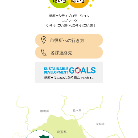
市役所への行き方
各課連絡先