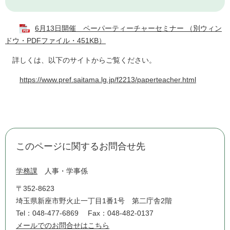
6月13日開催 ペーパーティーチャーセミナー （別ウィン
ドウ・PDFファイル・451KB）
詳しくは、以下のサイトからご覧ください。
https://www.pref.saitama.lg.jp/f2213/paperteacher.html
このページに関するお問合せ先
学務課
人事・学事係
〒352-8623
埼玉県新座市野火止一丁目1番1号 第二庁舎2階
Tel：048-477-6869
Fax：048-482-0137
メールでのお問合せはこちら