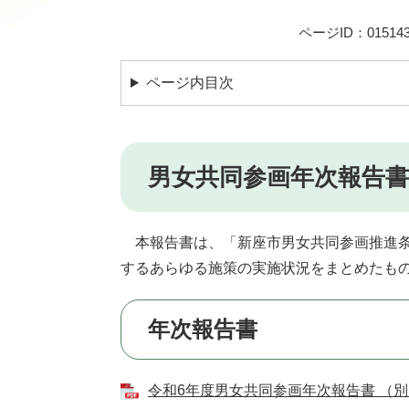
ページID：015143
ページ内目次
男女共同参画年次報告
本報告書は、「新座市男女共同参画推進条
するあらゆる施策の実施状況をまとめたも
年次報告書
令和6年度男女共同参画年次報告書 （別ウ