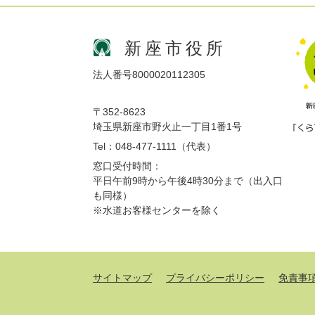
新座市役所
法人番号8000020112305
〒352-8623
埼玉県新座市野火止一丁目1番1号
Tel：048-477-1111（代表）
窓口受付時間：
平日午前9時から午後4時30分まで（出入口
も同様）
※水道お客様センターを除く
サイトマップ
プライバシーポリシー
免責事