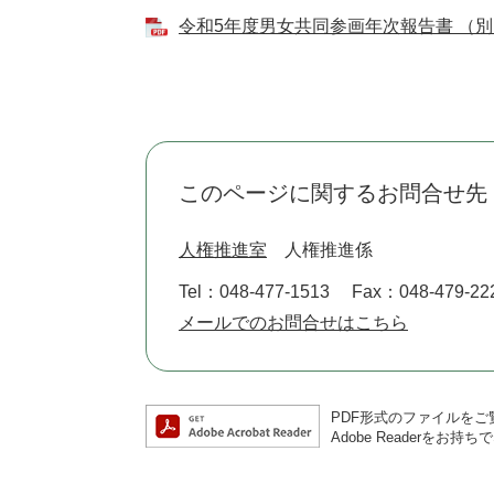
令和5年度男女共同参画年次報告書 （別ウ
このページに関するお問合せ先
人権推進室
人権推進係
Tel：048-477-1513
Fax：048-479-22
メールでのお問合せはこちら
PDF形式のファイルをご覧
Adobe Reader