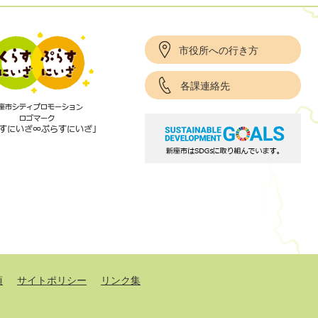
市役所への行き方
各課連絡先
項
サイトポリシー
リンク集