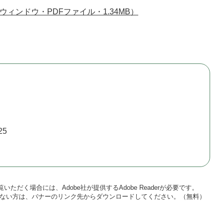
ィンドウ・PDFファイル・1.34MB）
25
いただく場合には、Adobe社が提供するAdobe Readerが必要です。
をお持ちでない方は、バナーのリンク先からダウンロードしてください。（無料）