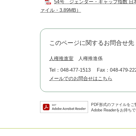
54号 ジェンダー・ギャップ指数 日本
ァイル・3.89MB）
このページに関するお問合せ先
人権推進室
人権推進係
Tel：048-477-1513
Fax：048-479-22
メールでのお問合せはこちら
PDF形式のファイルをご覧
Adobe Reader