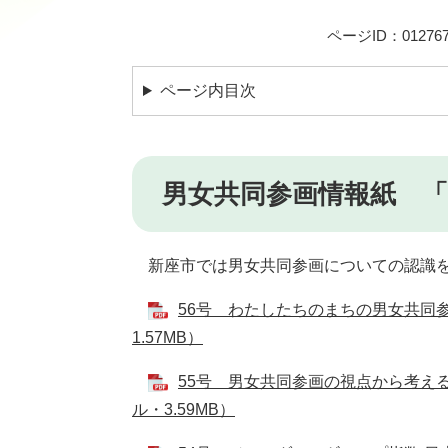
ページID：012767
ページ内目次
男女共同参画情報紙 「Fo
新座市では男女共同参画についての認識を
56号 わたしたちのまちの男女共同参
1.57MB）
55号 男女共同参画の視点から考える
ル・3.59MB）