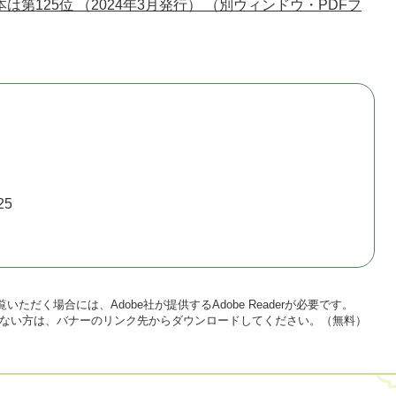
は第125位 （2024年3月発行） （別ウィンドウ・PDFフ
25
いただく場合には、Adobe社が提供するAdobe Readerが必要です。
をお持ちでない方は、バナーのリンク先からダウンロードしてください。（無料）