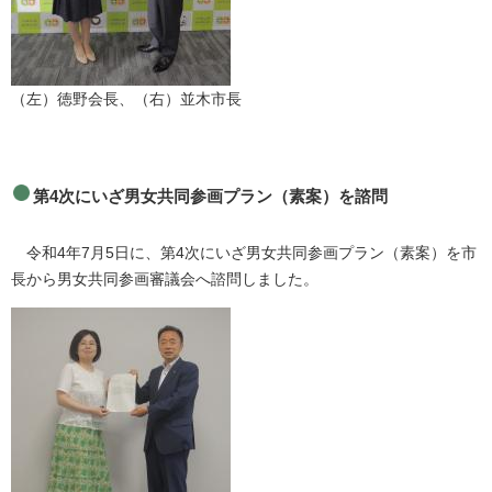
​（左）徳野会長、（右）並木市長
第4次にいざ男女共同参画プラン（素案）を諮問
令和4年7月5日に、第4次にいざ男女共同参画プラン（素案）を市
長から男女共同参画審議会へ諮問しました。