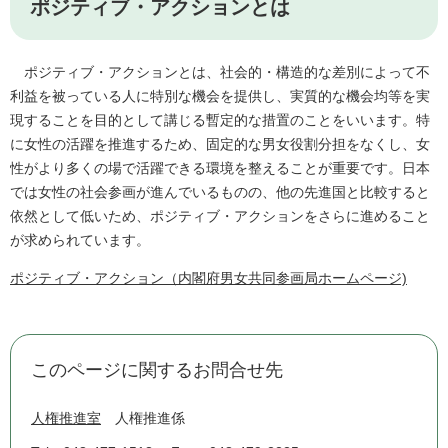
ポジティブ・アクションとは
ポジティブ・アクションとは、社会的・構造的な差別によって不
利益を被っている人に特別な機会を提供し、実質的な機会均等を実
現することを目的として講じる暫定的な措置のことをいいます。特
に女性の活躍を推進するため、固定的な男女役割分担をなくし、女
性がより多くの場で活躍できる環境を整えることが重要です。日本
では女性の社会参画が進んでいるものの、他の先進国と比較すると
依然として低いため、ポジティブ・アクションをさらに進めること
が求められています。
ポジティブ・アクション（内閣府男女共同参画局ホームページ)
このページに関するお問合せ先
人権推進室
人権推進係