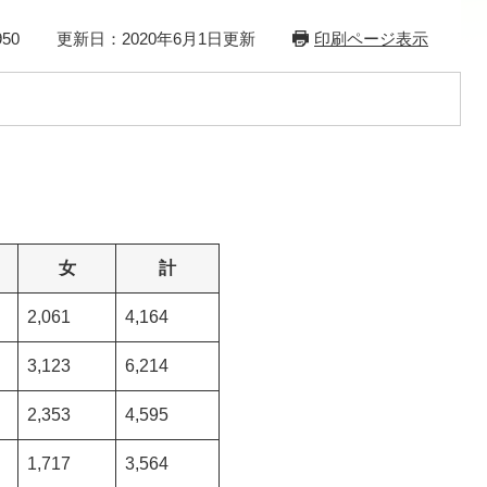
50
更新日：2020年6月1日更新
印刷ページ表示
女
計
2,061
4,164
3,123
6,214
2,353
4,595
1,717
3,564